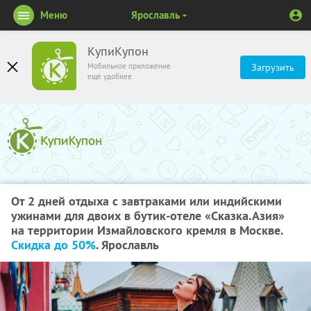
Меню
Ярославль
КупиКупон
Мобильное приложение
Загрузить
ещё удобнее
От 2 дней отдыха с завтраками или индийскими
ужинами для двоих в бутик-отеле «Сказка.Азия»
на территории Измайловского кремля в Москве.
Скидка до 50%
. Ярославль