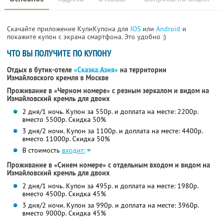
Скачайте приложение КупиКупона для
IOS
или
Android
и
покажите купон с экрана смартфона. Это удобно :)
ЧТО ВЫ ПОЛУЧИТЕ ПО КУПОНУ
Отдых в бутик-отеле
«Сказка.Азия»
на территории
Измайловского кремля в Москве
Проживание в «Черном номере» с резным зеркалом и видом на
Измайловский кремль для двоих
2 дня/1 ночь. Купон за 550р. и доплата на месте: 2200р.
вместо 5500р.
Скидка 50%
3 дня/2 ночи. Купон за 1100р. и доплата на месте: 4400р.
вместо 11000р.
Скидка 50%
В стоимость
входит:
Проживание в «Синем номере» с отдельным входом и видом на
Измайловский кремль для двоих
2 дня/1 ночь. Купон за 495р. и доплата на месте: 1980р.
вместо 4500р.
Скидка 45%
3 дня/2 ночи. Купон за 990р. и доплата на месте: 3960р.
вместо 9000р.
Скидка 45%