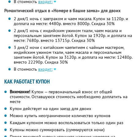
В стоимость
входит:
Романтический отдых в «Номере в башне замка» для двоих
2 дня/1 ночь с завтраком и чаем масала. Купон за 1120р. и
доплата на месте: 4480р. вместо 8000р.
Скидка 30%
2 дня/1 ночь с индийским ужином тхали, чаем масала и
персональным занятием йогой. Купон за 1920р. и доплата на
месте: 7680р. вместо 13715р.
Скидка 30%
3 дня/2 ночи с китайским чаепитием с чайным мастером,
индийским ужином тхали, чаем масала и персональным
занятием йогой. Купон за 3120р. и доплата на месте: 12480р.
вместо 22290р.
Скидка 30%
В стоимость
входит:
КАК РАБОТАЕТ КУПОН
Внимание!
Купон — первоначальный взнос от общей
стоимости. Оставшуюся стоимость необходимо доплатить на
месте
Купон действует на один заезд для двоих
Можно купить неограниченное количество купонов
Каждым купоном можно воспользоваться только один раз
Купоны можно суммировать (суммируются ночи)
Перед покупкой купона уточните наличие номеров на