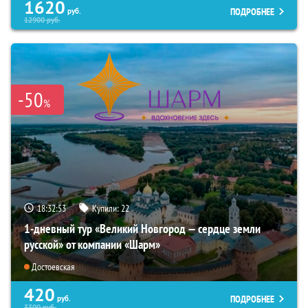
1620
ПОДРОБНЕЕ
руб.
12900
руб.
-50
%
18:32:52
Купили:
22
1-дневный тур «Великий Новгород — сердце земли
русской» от компании «Шарм»
Достоевская
420
ПОДРОБНЕЕ
руб.
3300
руб.