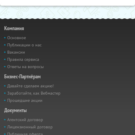
Компания
Основное
Публикации о нас
Вакансии
Правила сервиса
Ответы на вопросы
Бизнес-Партнёрам
Давайте сделаем акцию!
Заработайте, как Вебмастер
Прошедшие акции
Документы
Агентский договор
Лицензионный договор
Публичная оферта