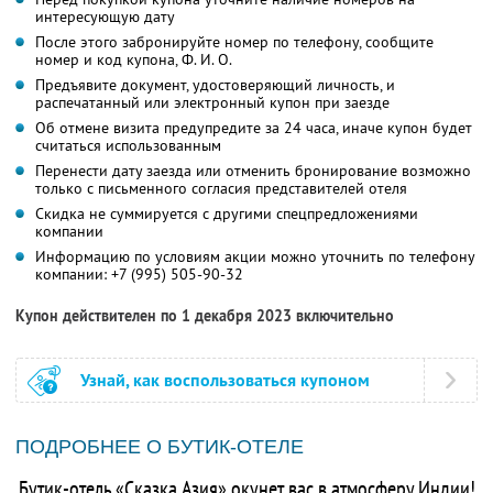
интересующую дату
После этого забронируйте номер по телефону, сообщите
номер и код купона, Ф. И. О.
Предъявите документ, удостоверяющий личность, и
распечатанный или электронный купон при заезде
Об отмене визита предупредите за 24 часа, иначе купон будет
считаться использованным
Перенести дату заезда или отменить бронирование возможно
только с письменного согласия представителей отеля
Скидка не суммируется с другими спецпредложениями
компании
Информацию по условиям акции можно уточнить по телефону
компании:
+7 (995) 505-90-32
Купон действителен по 1 декабря 2023 включительно
Узнай, как воспользоваться купоном
ПОДРОБНЕЕ О БУТИК-ОТЕЛЕ
Бутик-отель «Сказка.Азия» окунет вас в атмосферу Индии!