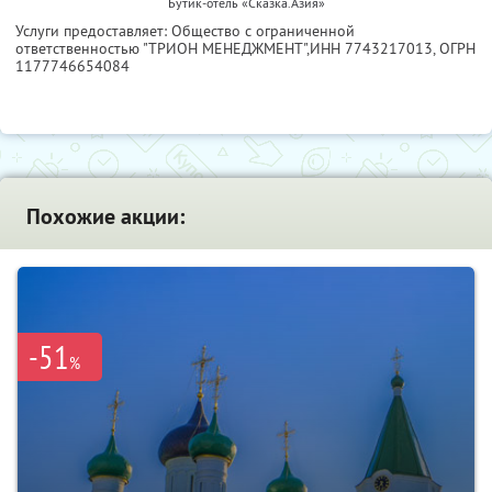
Бутик-отель «Сказка.Азия»
Услуги предоставляет: Общество с ограниченной
ответственностью "ТРИОН МЕНЕДЖМЕНТ",
ИНН 7743217013
, ОГРН
1177746654084
Похожие акции:
-51
%