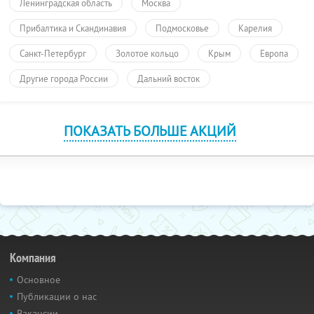
Ленинградская область
Москва
Прибалтика и Скандинавия
Подмосковье
Карелия
Санкт-Петербург
Золотое кольцо
Крым
Европа
Другие города России
Дальний восток
ПОКАЗАТЬ БОЛЬШЕ АКЦИЙ
Компания
Основное
Публикации о нас
Вакансии