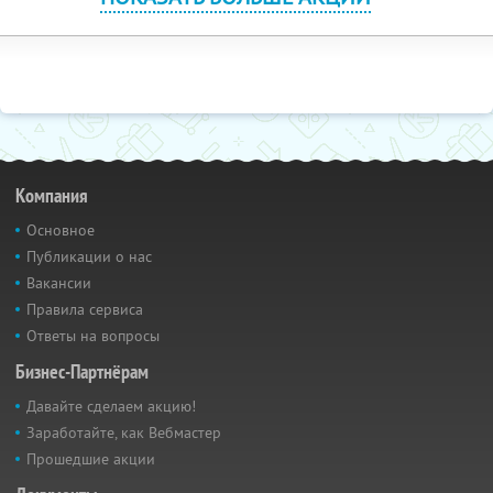
Компания
Основное
Публикации о нас
Вакансии
Правила сервиса
Ответы на вопросы
Бизнес-Партнёрам
Давайте сделаем акцию!
Заработайте, как Вебмастер
Прошедшие акции