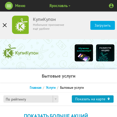
Меню
Ярославль
КупиКупон
Мобильное приложение
Загрузить
ещё удобнее
Бытовые услуги
Главная
Услуги
Бытовые услуги
Показать на карте
По рейтингу
ПОКАЗАТЬ БОЛЬШЕ АКЦИЙ