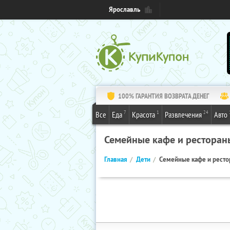
Ярославль
100% ГАРАНТИЯ ВОЗВРАТА ДЕНЕГ
7
1
24
Все
Еда
Красота
Развлечения
Авто
Семейные кафе и ресторан
Главная
Дети
Семейные кафе и рест