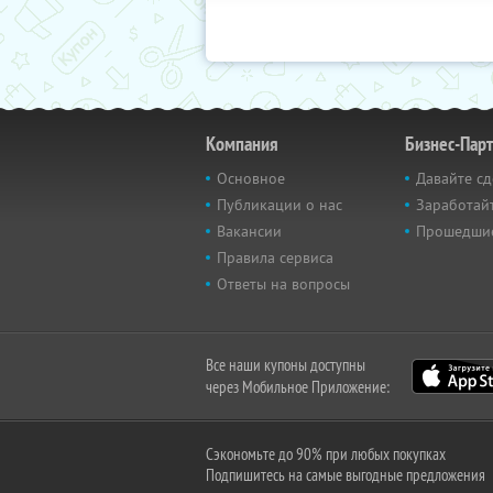
Компания
Бизнес-Пар
Основное
Давайте сд
Публикации о нас
Заработайт
Вакансии
Прошедши
Правила сервиса
Ответы на вопросы
Все наши купоны доступны
через Мобильное Приложение:
Сэкономьте до 90% при любых покупках
Подпишитесь на самые выгодные предложения