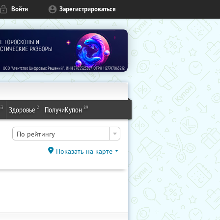
Войти
Зарегистрироваться
53
2
89
Здоровье
ПолучиКупон
По рейтингу
Показать на карте