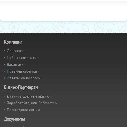
Компания
Основное
Публикации о нас
Вакансии
Правила сервиса
Ответы на вопросы
Бизнес-Партнёрам
Давайте сделаем акцию!
Заработайте, как Вебмастер
Прошедшие акции
Документы