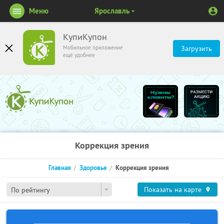
Меню
Ярославль
КупиКупон
Мобильное приложение
Загрузить
ещё удобнее
Коррекция зрения
Главная
Здоровье
Коррекция зрения
Показать на карте
По рейтингу