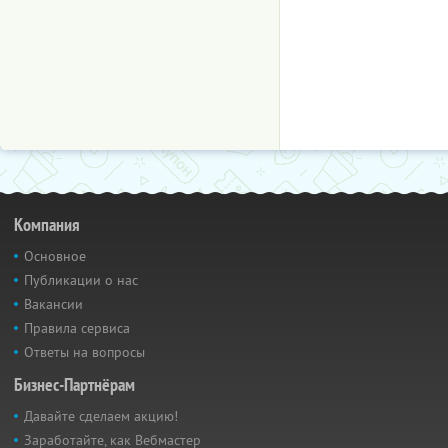
Компания
Основное
Публикации о нас
Вакансии
Правила сервиса
Ответы на вопросы
Бизнес-Партнёрам
Давайте сделаем акцию!
Заработайте, как Вебмастер