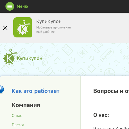
Меню
КупиКупон
Мобильное приложение
ещё удобнее
Как это работает
Вопросы и о
Компания
О нас:
О нас
Пресса
Что такое KupiK