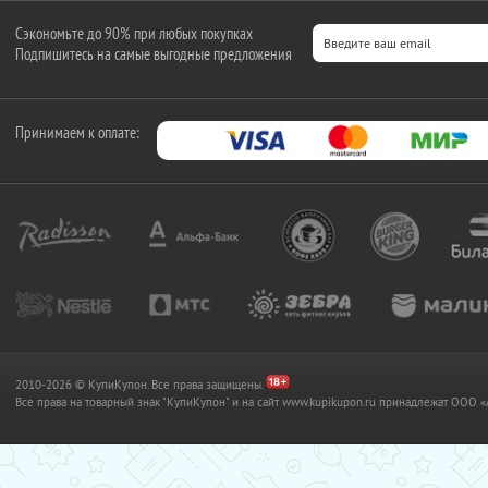
Сэкономьте до 90% при любых покупках
Подпишитесь на самые выгодные предложения
Принимаем к оплате:
2010-2026 © КупиКупон. Все права защищены.
Все права на товарный знак "КупиКупон" и на сайт www.kupikupon.ru принадлежат OO