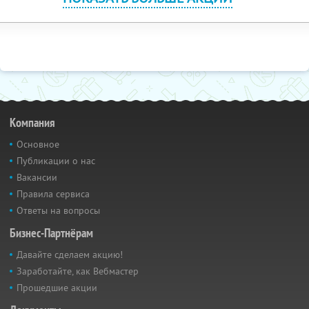
Компания
Основное
Публикации о нас
Вакансии
Правила сервиса
Ответы на вопросы
Бизнес-Партнёрам
Давайте сделаем акцию!
Заработайте, как Вебмастер
Прошедшие акции