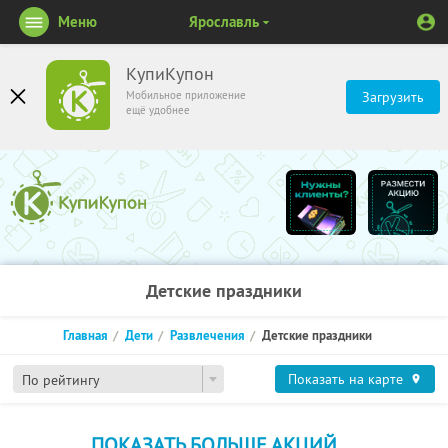
Меню
Ярославль
КупиКупон
Мобильное приложение
Загрузить
ещё удобнее
Детские праздники
Главная
Дети
Развлечения
Детские праздники
Показать на карте
По рейтингу
ПОКАЗАТЬ БОЛЬШЕ АКЦИЙ