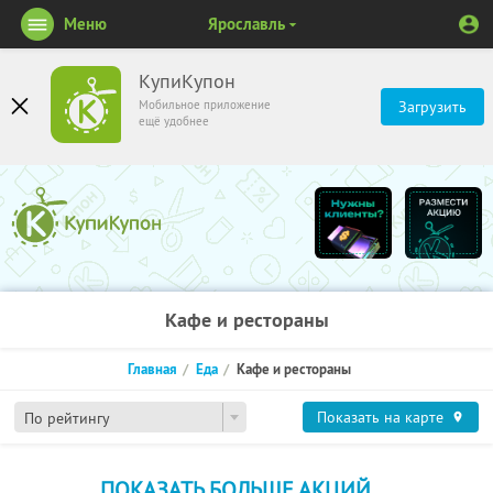
Меню
Ярославль
КупиКупон
Мобильное приложение
Загрузить
ещё удобнее
Кафе и рестораны
Главная
Еда
Кафе и рестораны
Показать на карте
По рейтингу
ПОКАЗАТЬ БОЛЬШЕ АКЦИЙ