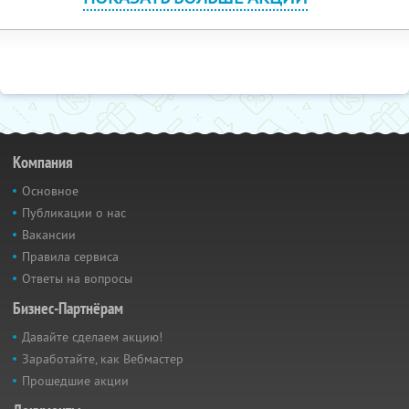
Компания
Основное
Публикации о нас
Вакансии
Правила сервиса
Ответы на вопросы
Бизнес-Партнёрам
Давайте сделаем акцию!
Заработайте, как Вебмастер
Прошедшие акции