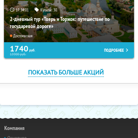
17:34:00
Купили:
30
2-дневный тур «Тверь и Торжок: путешествие по
государевой дороге»
Достоевская
1740
ПОДРОБНЕЕ
руб.
13900
руб.
ПОКАЗАТЬ БОЛЬШЕ АКЦИЙ
Компания
Основное