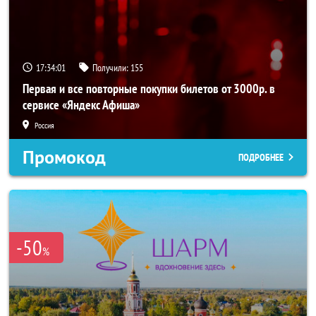
17:34:00
Получили:
155
Первая и все повторные покупки билетов от 3000р. в
сервисе «Яндекс Афиша»
Россия
Промокод
ПОДРОБНЕЕ
-50
%