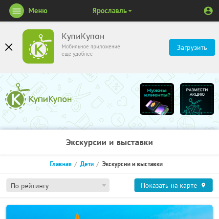
Меню
Ярославль
КупиКупон
Мобильное приложение
Загрузить
ещё удобнее
Экскурсии и выставки
Главная
Дети
Экскурсии и выставки
Показать на карте
По рейтингу