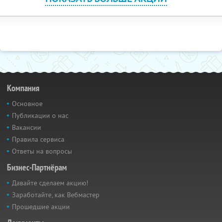
Компания
Основное
Публикации о нас
Вакансии
Правила сервиса
Ответы на вопросы
Бизнес-Партнёрам
Давайте сделаем акцию!
Заработайте, как Вебмастер
Прошедшие акции