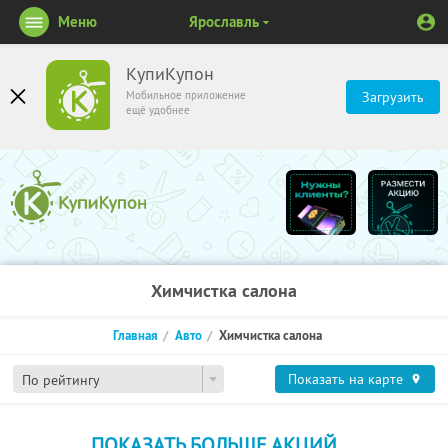
Меню
Ярославль
КупиКупон
Мобильное приложение
Загрузить
ещё удобнее
Химчистка салона
Главная
Авто
Химчистка салона
Показать на карте
По рейтингу
ПОКАЗАТЬ БОЛЬШЕ АКЦИЙ