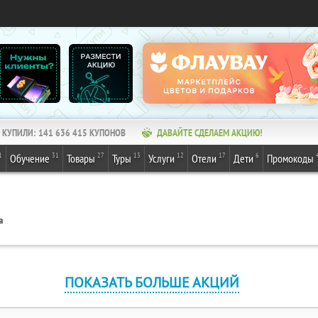
КУПИЛИ:
141 636 415
КУПОНОВ
ДАВАЙТЕ СДЕЛАЕМ АКЦИЮ!
1
31
27
13
12
17
6
Обучение
Товары
Туры
Услуги
Отели
Дети
Промокоды
а
ПОКАЗАТЬ БОЛЬШЕ АКЦИЙ