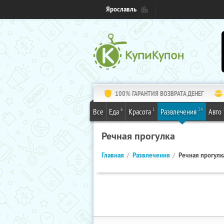
Ярославль
100% ГАРАНТИЯ ВОЗВРАТА ДЕНЕГ
6
1
24
Все
Еда
Красота
Развлечения
Авто
Речная прогулка
Главная
Развлечения
Речная прогулк