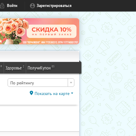
Войти
Зарегистрироваться
49
2
85
Здоровье
ПолучиКупон
По рейтингу
Показать на карте