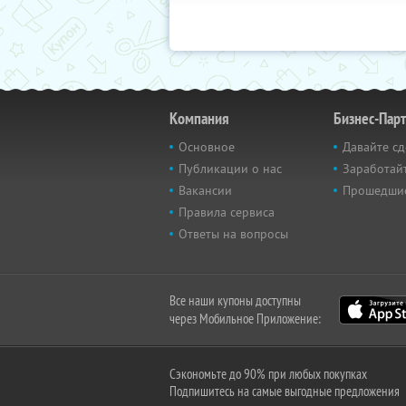
Компания
Бизнес-Пар
Основное
Давайте сд
Публикации о нас
Заработайт
Вакансии
Прошедши
Правила сервиса
Ответы на вопросы
Все наши купоны доступны
через Мобильное Приложение:
Сэкономьте до 90% при любых покупках
Подпишитесь на самые выгодные предложения