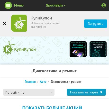
Меню
Ярославль
КупиКупон
Мобильное приложение
Загрузить
ещё удобнее
Диагностика и ремонт
Главная
Авто
Диагностика и ремонт
Показать на карте
По рейтингу
ПОКАЗАТЬ БОЛЬШЕ АКЦИЙ