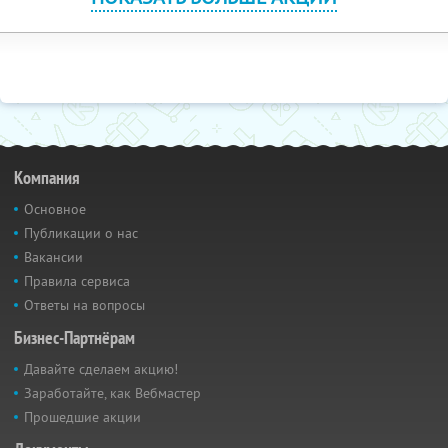
Компания
Основное
Публикации о нас
Вакансии
Правила сервиса
Ответы на вопросы
Бизнес-Партнёрам
Давайте сделаем акцию!
Заработайте, как Вебмастер
Прошедшие акции