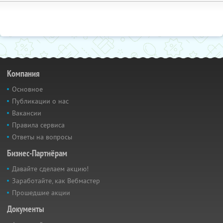
Компания
Основное
Публикации о нас
Вакансии
Правила сервиса
Ответы на вопросы
Бизнес-Партнёрам
Давайте сделаем акцию!
Заработайте, как Вебмастер
Прошедшие акции
Документы