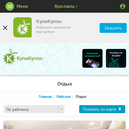
Меню
Ярославль
КупиКупон
Мобильное приложение
Загрузить
ещё удобнее
Отдых
Главная
Майские
Отдых
Показать на карте
По рейтингу