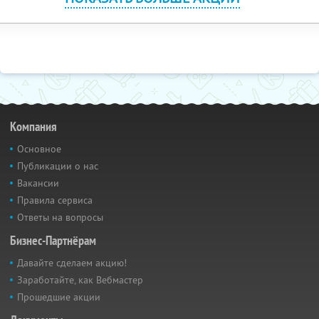
Компания
Основное
Публикации о нас
Вакансии
Правила сервиса
Ответы на вопросы
Бизнес-Партнёрам
Давайте сделаем акцию!
Заработайте, как Вебмастер
Прошедшие акции