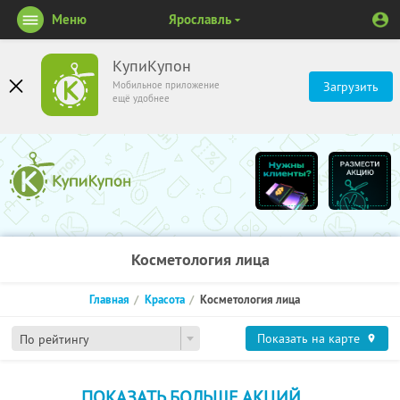
Меню
Ярославль
КупиКупон
Мобильное приложение
Загрузить
ещё удобнее
Косметология лица
Главная
Красота
Косметология лица
Показать на карте
По рейтингу
ПОКАЗАТЬ БОЛЬШЕ АКЦИЙ