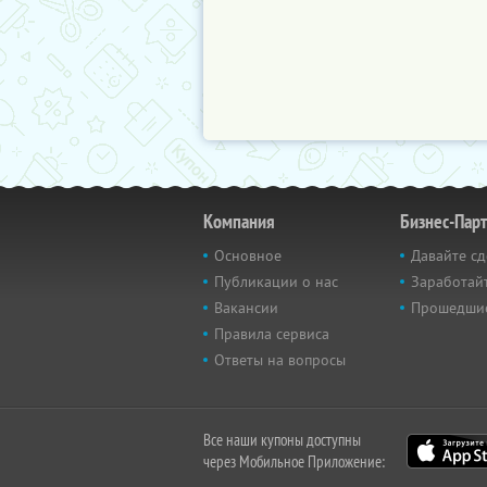
Компания
Бизнес-Пар
Основное
Давайте сд
Публикации о нас
Заработайт
Вакансии
Прошедши
Правила сервиса
Ответы на вопросы
Все наши купоны доступны
через Мобильное Приложение: