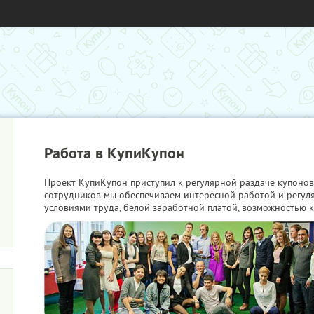
Работа в КупиКупон
Проект КупиКупон приступил к регулярной раздаче купонов
сотрудников мы обеспечиваем интересной работой и регу
условиями труда, белой заработной платой, возможностью к