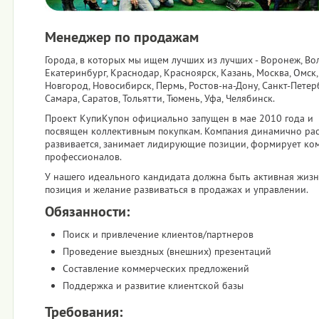
Менеджер по продажам
Города, в которых мы ищем лучших из лучших - Воронеж, Вол
Екатеринбург, Краснодар, Красноярск, Казань, Москва, Омск
Новгород, Новосибирск, Пермь, Ростов-на-Дону, Санкт-Петерб
Самара, Саратов, Тольятти, Тюмень, Уфа, Челябинск.
Проект КупиКупон официально запущен в мае 2010 года и
посвящен коллективным покупкам. Компания динамично раст
развивается, занимает лидирующие позиции, формирует ко
профессионалов.
У нашего идеального кандидата должна быть активная жиз
позиция и желание развиваться в продажах и управлении.
Обязанности:
Поиск и привлечение клиентов/партнеров
Проведение выездных (внешних) презентаций
Составление коммерческих предложений
Поддержка и развитие клиентской базы
Требования: