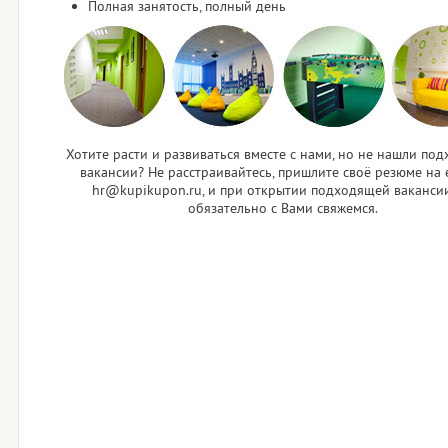
Полная занятость, полный день
Хотите расти и развиваться вместе с нами, но не нашли по
вакансии? Не расстраивайтесь, пришлите своё резюме на e
hr@kupikupon.ru, и при открытии подходящей ваканси
обязательно с Вами свяжемся.