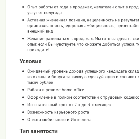
Опыт работы от года в продажах, желателен опыт в про
услуг от полугода
Активная жизненная позиция, нацеленность на результат
организованность, здоровая амбициозность, презентаб
внешний вид
Желание развиваться в продажах. Мы готовы сделать ск
опыт, если Вы чувствуете, что сможете добиться успеха, т
приходите!
Условия
Ожидаемый уровень дохода успешного кандидата склад
из оклада и бонуса за каждую сделку/акцию и составит 
тысяч рублей
Работа в режиме home-office
Оформление в полном соответствии с трудовым кодекс
Испытательный срок от 2-х до 3-х месяцев
Возможность карьерного роста
Оплата мобильного и Интернета
Тип занятости