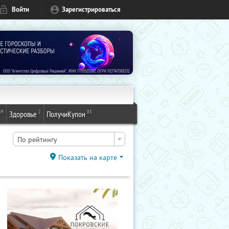
Войти
Зарегистрироваться
49
2
85
Здоровье
ПолучиКупон
По рейтингу
Показать на карте