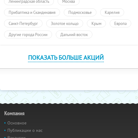
Ленинградская область
Москва
Прибалтика и Скандинавия
Подмосковье
Карелия
Санкт-Петербург
Золотое кольцо
Крым
Европа
Другие города России
Дальний восток
ПОКАЗАТЬ БОЛЬШЕ АКЦИЙ
Компания
Основное
Публикации о нас
Вакансии