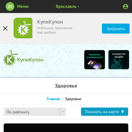
Меню
Ярославль
КупиКупон
Мобильное приложение
Загрузить
ещё удобнее
Здоровье
Главная
Здоровье
Показать на карте
По рейтингу