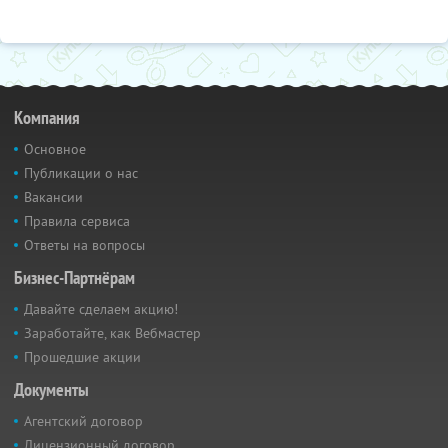
Компания
Основное
Публикации о нас
Вакансии
Правила сервиса
Ответы на вопросы
Бизнес-Партнёрам
Давайте сделаем акцию!
Заработайте, как Вебмастер
Прошедшие акции
Документы
Агентский договор
Лицензионный договор