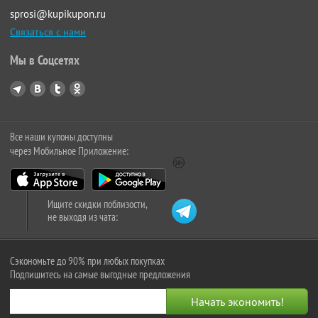
sprosi@kupikupon.ru
Связаться с нами
Мы в Соцсетях
Все наши купоны доступны
через Мобильное Приложение:
Ищите скидки поблизости,
не выходя из чата:
Сэкономьте до 90% при любых покупках
Подпишитесь на самые выгодные предложения