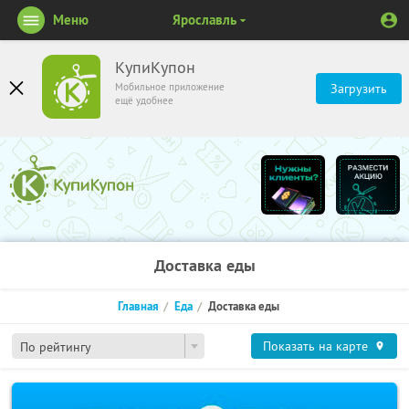
Меню
Ярославль
КупиКупон
Мобильное приложение
Загрузить
ещё удобнее
Доставка еды
Главная
Еда
Доставка еды
Показать на карте
По рейтингу