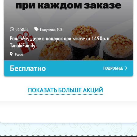
03:58:34
Получили:
108
Ролл «Чеддер» в подарок при заказе от 1490р. в
TanukiFamily
Россия
Бесплатно
ПОДРОБНЕЕ
ПОКАЗАТЬ БОЛЬШЕ АКЦИЙ