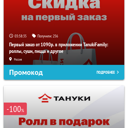
03:58:34
Получили:
256
Первый заказ от 1090р. в приложении TanukiFamily:
роллы, суши, пицца и другое
Россия
Промокод
ПОДРОБНЕЕ
-100
%