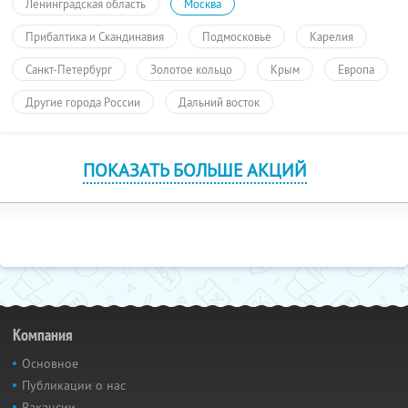
Ленинградская область
Москва
Прибалтика и Скандинавия
Подмосковье
Карелия
Санкт-Петербург
Золотое кольцо
Крым
Европа
Другие города России
Дальний восток
ПОКАЗАТЬ БОЛЬШЕ АКЦИЙ
Компания
Основное
Публикации о нас
Вакансии