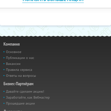
Компания
Основное
Публикации о нас
Вакансии
Правила сервиса
Ответы на вопросы
Бизнес-Партнёрам
Давайте сделаем акцию!
Заработайте, как Вебмастер
Прошедшие акции