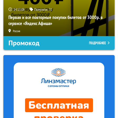
14:13:07
Получили:
71
Первая и все повторные покупки билетов от 3000р. в
сервисе «Яндекс Афиша»
Россия
Промокод
ПОДРОБНЕЕ