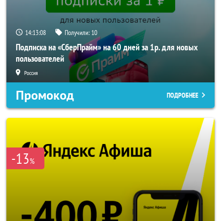
14:13:07
Получили:
10
Подписка на «СберПрайм» на 60 дней за 1р. для новых
пользователей
Россия
Промокод
ПОДРОБНЕЕ
-13
%