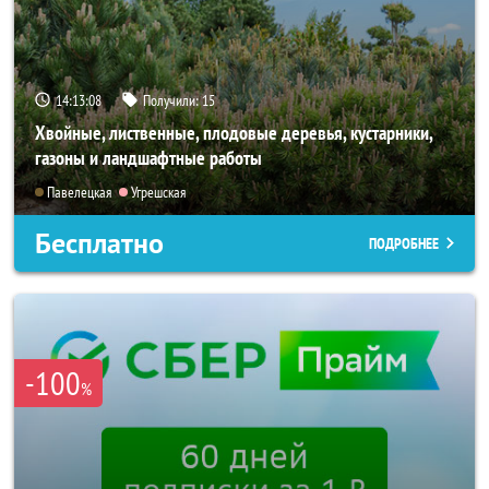
14:13:07
Получили:
15
Хвойные, лиственные, плодовые деревья, кустарники,
газоны и ландшафтные работы
Павелецкая
Угрешская
Бесплатно
ПОДРОБНЕЕ
-100
%