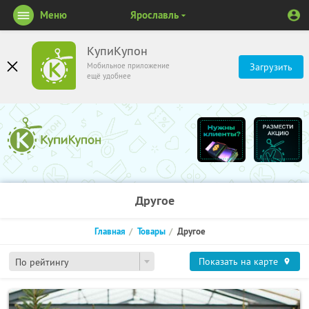
Меню
Ярославль
КупиКупон
Мобильное приложение
Загрузить
ещё удобнее
Другое
Главная
Товары
Другое
Показать на карте
По рейтингу