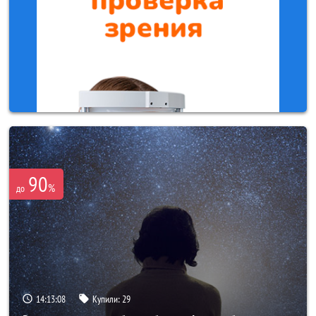
90
%
до
14:13:07
Купили:
29