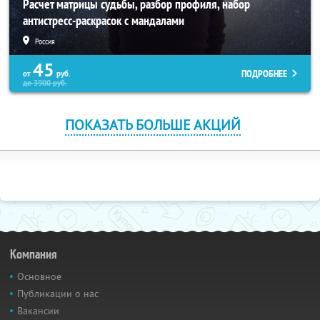
Расчет матрицы судьбы, разбор профиля, набор
антистресс-раскрасок с мандалами
Россия
45
ПОДРОБНЕЕ
от
руб.
до
3900
руб.
ПОКАЗАТЬ БОЛЬШЕ АКЦИЙ
Компания
Основное
Публикации о нас
Вакансии