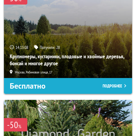
14:13:07
Получили:
28
Крупномеры, кустарники, плодовые и хвойные деревья,
бонсай и многое другое
Москва, Рябиновая улица, 17
Бесплатно
ПОДРОБНЕЕ
-50
%