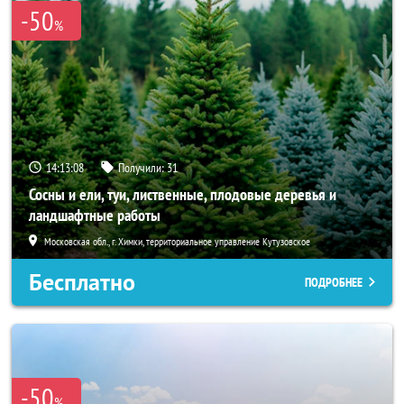
-50
%
14:13:07
Получили:
31
Сосны и ели, туи, лиственные, плодовые деревья и
ландшафтные работы
Московская обл., г. Химки, территориальное управление Кутузовское
Бесплатно
ПОДРОБНЕЕ
-50
%