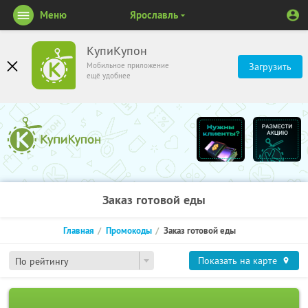
Меню
Ярославль
КупиКупон
Мобильное приложение
Загрузить
ещё удобнее
Заказ готовой еды
Главная
Промокоды
Заказ готовой еды
Показать на карте
По рейтингу