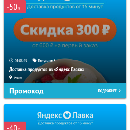
-50
%
01:08:44
Получили:
5
Доставка продуктов из «Яндекс Лавки»
Россия
Промокод
ПОДРОБНЕЕ
-40
%