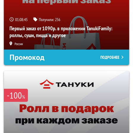
01:08:44
Получили:
256
Первый заказ от 1090р. в приложении TanukiFamily:
роллы, суши, пицца и другое
Россия
Промокод
ПОДРОБНЕЕ
-100
%