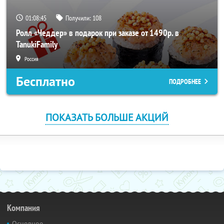
01:08:44
Получили:
108
Ролл «Чеддер» в подарок при заказе от 1490р. в
TanukiFamily
Россия
Бесплатно
ПОДРОБНЕЕ
ПОКАЗАТЬ БОЛЬШЕ АКЦИЙ
Компания
Основное