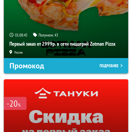
01:08:44
Получили:
43
Первый заказ от 2999р. в сети пиццерий Zotman Pizza
Россия
Промокод
ПОДРОБНЕЕ
-20
%