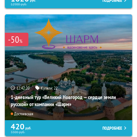
ПОДРОБНЕЕ
руб.
12900
руб.
-50
%
12:42:18
Купили:
22
1-дневный тур «Великий Новгород — сердце земли
русской» от компании «Шарм»
Достоевская
420
ПОДРОБНЕЕ
руб.
3300
руб.