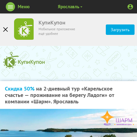
Меню
Ярославль
КупиКупон
Мобильное приложение
Загрузить
ещё удобнее
Скидка 50%
на 2-дневный тур «Карельское
счастье — проживание на берегу Ладоги» от
компании «Шарм». Ярославль