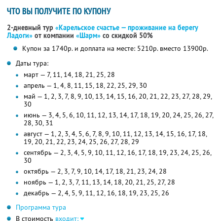
ЧТО ВЫ ПОЛУЧИТЕ ПО КУПОНУ
2-дневный тур
«Карельское счастье — проживание на берегу
Ладоги»
от компании
«Шарм»
со скидкой 50%
Купон за 1740р. и доплата на месте: 5210р. вместо 13900р.
Даты тура:
март — 7, 11, 14, 18, 21, 25, 28
апрель — 1, 4, 8, 11, 15, 18, 22, 25, 29, 30
май — 1, 2, 3, 7, 8, 9, 10, 13, 14, 15, 16, 20, 21, 22, 23, 27, 28, 29,
30
июнь — 3, 4, 5, 6, 10, 11, 12, 13, 14, 17, 18, 19, 20, 24, 25, 26, 27,
28, 30, 31
август — 1, 2, 3, 4, 5, 6, 7, 8, 9, 10, 11, 12, 13, 14, 15, 16, 17, 18,
19, 20, 21, 22, 23, 24, 25, 26, 27, 28, 29
сентябрь — 2, 3, 4, 5, 9, 10, 11, 12, 16, 17, 18, 19, 23, 24, 25, 26,
30
октябрь — 2, 3, 7, 9, 10, 14, 17, 18, 21, 23, 24, 28
ноябрь — 1, 2, 3, 7, 11, 13, 14, 18, 20, 21, 25, 27, 28
декабрь — 2, 4, 5, 9, 11, 12, 16, 18, 19, 23, 25, 26
Программа тура
В стоимость
входит: