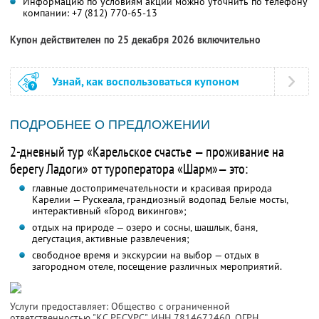
Информацию по условиям акции можно уточнить по телефону
компании:
+7 (812) 770-65-13
Купон действителен по 25 декабря 2026 включительно
Узнай, как воспользоваться купоном
ПОДРОБНЕЕ О ПРЕДЛОЖЕНИИ
2-дневный тур «Карельское счастье — проживание на
берегу Ладоги» от туроператора «Шарм»— это:
главные достопримечательности и красивая природа
Карелии — Рускеала, грандиозный водопад Белые мосты,
интерактивный «Город викингов»;
отдых на природе — озеро и сосны, шашлык, баня,
дегустация, активные развлечения;
свободное время и экскурсии на выбор — отдых в
загородном отеле, посещение различных мероприятий.
Услуги предоставляет: Общество с ограниченной
ответственностью "КС РЕСУРС",
ИНН 7814672460
, ОГРН