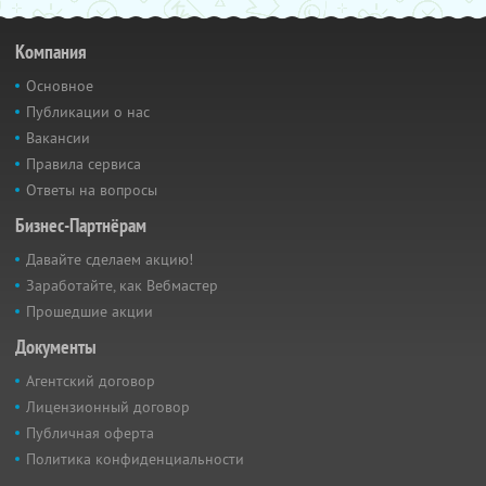
Компания
Основное
Публикации о нас
Вакансии
Правила сервиса
Ответы на вопросы
Бизнес-Партнёрам
Давайте сделаем акцию!
Заработайте, как Вебмастер
Прошедшие акции
Документы
Агентский договор
Лицензионный договор
Публичная оферта
Политика конфиденциальности