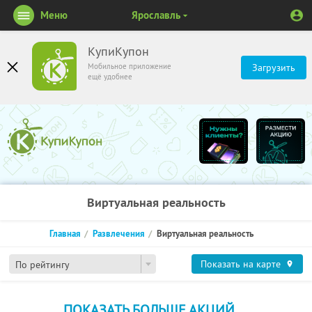
Меню
Ярославль
КупиКупон
Мобильное приложение
Загрузить
ещё удобнее
Виртуальная реальность
Главная
Развлечения
Виртуальная реальность
Показать на карте
По рейтингу
ПОКАЗАТЬ БОЛЬШЕ АКЦИЙ