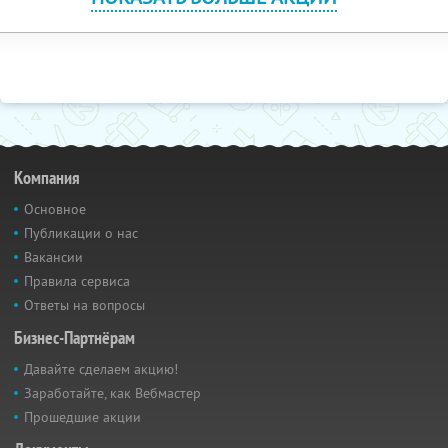
Компания
Основное
Публикации о нас
Вакансии
Правила сервиса
Ответы на вопросы
Бизнес-Партнёрам
Давайте сделаем акцию!
Заработайте, как Вебмастер
Прошедшие акции