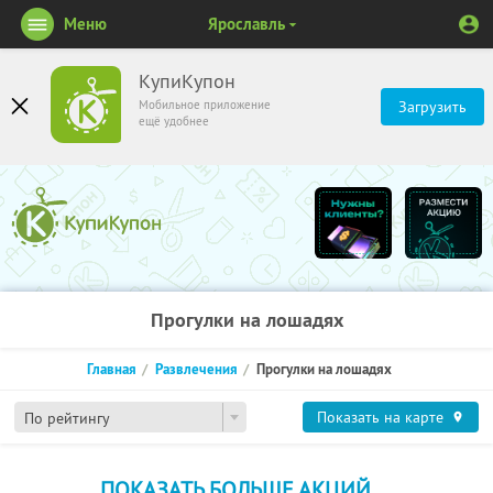
Меню
Ярославль
КупиКупон
Мобильное приложение
Загрузить
ещё удобнее
Прогулки на лошадях
Главная
Развлечения
Прогулки на лошадях
Показать на карте
По рейтингу
ПОКАЗАТЬ БОЛЬШЕ АКЦИЙ