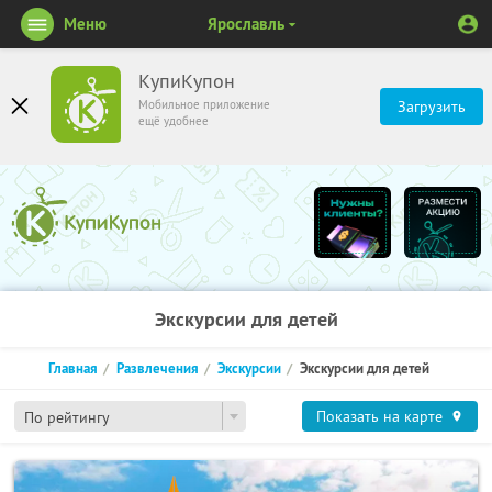
Меню
Ярославль
КупиКупон
Мобильное приложение
Загрузить
ещё удобнее
Экскурсии для детей
Главная
Развлечения
Экскурсии
Экскурсии для детей
Показать на карте
По рейтингу