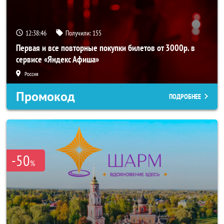
12:38:45
Получили:
155
Первая и все повторные покупки билетов от 3000р. в
сервисе «Яндекс Афиша»
Россия
Промокод
ПОДРОБНЕЕ
-50
%