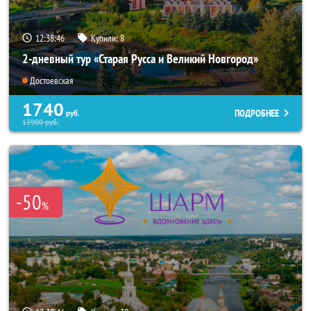
12:38:45
Купили:
8
2-дневный тур «Старая Русса и Великий Новгород»
Достоевская
1740
ПОДРОБНЕЕ
руб.
13900
руб.
-50
%