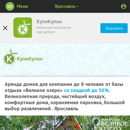
Меню
Ярославль
КупиКупон
Мобильное приложение
Загрузить
ещё удобнее
Аренда домов для компании до 8 человек от базы
отдыха «Великое озеро»
со скидкой до 56%
.
Великолепная природа, чистейший воздух,
комфортные дома, охраняемая парковка, большой
выбор развлечений . Ярославль