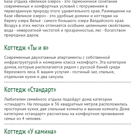
База отдыха «Великое озеро» - это гармоничное сочетание
современных и комфортных условий с погружением в
первозданную природу этого удивительного края. Размещение на
базе «Великое озеро» - это удобные домики и коттеджи на
берегу озера Вельё - самого большого озера Валдайского края.
Воздух в этих местах отличается особыми целенными свойствами,
вода - невероятной чистотой и прозрачностью, лес - богатством
природных даров.
Коттедж «Ты и я»
Современные двухэтажные апартаменты c собственной
инфраструктурой и номерами класса «комфорт». Эта категория
домов, которые располагаются рядом с русской баней среди
березового леса. К вашим услугам - гостиный зал, спальня,
отдельная кухня и два санузла.
Коттедж «Стандарт»
Любителям семейного отдыха подойдут дома категории
«стандарт». На площади в 36 квадратных метров расположилась
просторная кухня, две спальные комнаты и ванная комната. Дома
категории «стандарт» рассчитаны на комфортное проживание
семьи из 4 человек.
Коттедж «У камина»