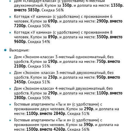
Дом «Стандарт-класса» (с удобствами) 4-местный
двухкомнатный. Купон за
350р.
и доплата на месте:
1350р.
вместо 3850р.
Скидка 56%
Коттедж «У камина» (с удобствами) с проживанием 6
человек. Купон за
690р.
и доплата на месте:
2900р. вместо
7200р.
Скидка 50%
Коттедж «У камина» (с удобствами) с проживанием 8
человек. Купон за
890р.
и доплата на месте:
3500р. вместо
9600р.
Скидка 54%
Выходные:
Дом «Эконом-класса» 3-местный однокомнатный, без
удобств. Купон за
190р.
и доплата на месте:
750р. вместо
2100р.
Скидка 55%
Дом «Эконом- класса» 3-местный двухкомнатный, без
удобств. Купон за
250р.
и доплата на месте:
950р. вместо
2450р.
Скидка 51%
Дом «Эконом-класса» 4-местный двухкомнатный, без
удобств. Купон за
290р.
и доплата на месте:
1100р. вместо
2800р.
Скидка 50%
Гостевые апартаменты «Ты и я» (с удобствами) с
проживанием двух человек. Купон за
290р.
и доплата на
месте:
1100р. вместо 2840р.
Скидка 51%
Гостевые апартаменты «Ты и я» (с удобствами) с
проживанием трех человек. Купон за
390р.
и доплата на
месте:
1500р. вместо 4260р.
Скидка 56%