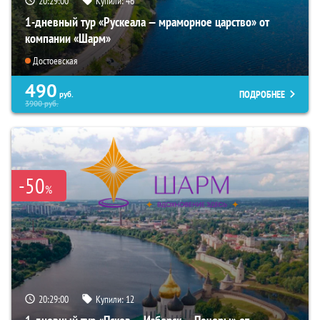
20:28:59
Купили:
46
1-дневный тур «Рускеала — мраморное царство» от
компании «Шарм»
Достоевская
490
ПОДРОБНЕЕ
руб.
3900
руб.
-50
%
20:28:59
Купили:
12