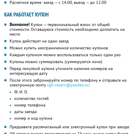
Расчетное время: заезд — с 14.00, выезд — до 12.00
КАК РАБОТАЕТ КУПОН
Внимание!
Купон — первоначальный взнос от общей
стоимости. Оставшуюся стоимость необходимо доплатить на
месте
Купон действует на один заезд
Можно купить неограниченное количество купонов
Каждым купоном можно воспользоваться только один раз
Купоны можно суммировать (суммируются ночи)
Перед покупкой купона уточните наличие номеров на
интересующую дату
После этого забронируйте номер по телефону и отправьте на
электронную почту
sgh-reserv@yandex.ru
:
Ф. И. О.
количество гостей
номер телефона
даты заезда
номер и код купона
Предъявите распечатанный или электронный купон при заезде
Об отмене визита предупредите за 24 часа, иначе купон будет