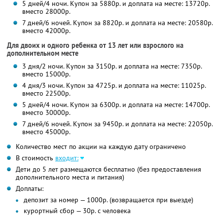
5 дней/4 ночи. Купон за 5880р. и доплата на месте: 13720р.
вместо 28000р.
7 дней/6 ночей. Купон за 8820р. и доплата на месте: 20580р.
вместо 42000р.
Для двоих и одного ребенка от 13 лет или взрослого на
дополнительном месте
3 дня/2 ночи. Купон за 3150р. и доплата на месте: 7350р.
вместо 15000р.
4 дня/3 ночи. Купон за 4725р. и доплата на месте: 11025р.
вместо 22500р.
5 дней/4 ночи. Купон за 6300р. и доплата на месте: 14700р.
вместо 30000р.
7 дней/6 ночей. Купон за 9450р. и доплата на месте: 22050р.
вместо 45000р.
Количество мест по акции на каждую дату ограничено
В стоимость
входит:
Дети до 5 лет размещаются бесплатно (без предоставления
дополнительного места и питания)
Доплаты:
депозит за номер — 1000р. (возвращается при выезде)
курортный сбор — 30р. с человека