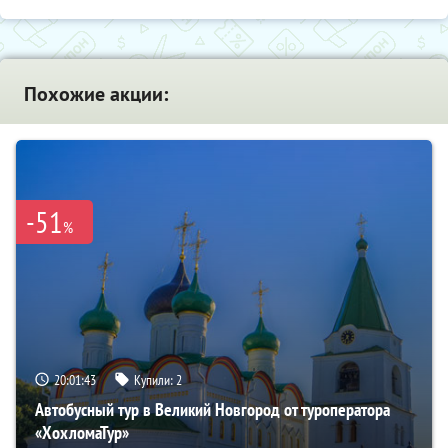
Похожие акции:
-51
%
20:01:42
Купили:
2
Автобусный тур в Великий Новгород от туроператора
«ХохломаТур»