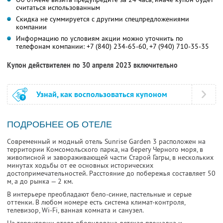
считаться использованным
Скидка не суммируется с другими спецпредложениями
компании
Информацию по условиям акции можно уточнить по
телефонам компании:
+7 (840) 234-65-60,
+7 (940) 710-35-35
Купон действителен по 30 апреля 2023 включительно
Узнай, как воспользоваться купоном
ПОДРОБНЕЕ ОБ ОТЕЛЕ
Современный и модный отель Sunrise Garden 3 расположен на
территории Комсомольского парка, на берегу Черного моря, в
живописной и завораживающей части Старой Гагры, в нескольких
минутах ходьбы от ее основных исторических
достопримечательностей. Расстояние до побережья составляет 50
м, а до рынка — 2 км.
В интерьере преобладают бело-синие, пастельные и серые
оттенки. В любом номере есть система климат-контроля,
телевизор, Wi-Fi, ванная комната и санузел.