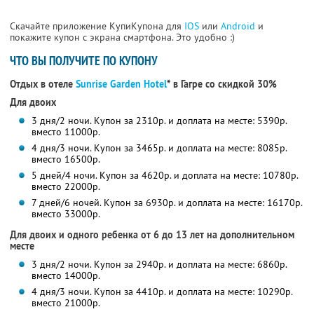
Скачайте приложение КупиКупона для
IOS
или
Android
и
покажите купон с экрана смартфона. Это удобно :)
ЧТО ВЫ ПОЛУЧИТЕ ПО КУПОНУ
Отдых в отеле
Sunrise Garden Hotel
* в Гагре со скидкой 30%
Для двоих
3 дня/2 ночи. Купон за 2310р. и доплата на месте: 5390р.
вместо 11000р.
4 дня/3 ночи. Купон за 3465р. и доплата на месте: 8085р.
вместо 16500р.
5 дней/4 ночи. Купон за 4620р. и доплата на месте: 10780р.
вместо 22000р.
7 дней/6 ночей. Купон за 6930р. и доплата на месте: 16170р.
вместо 33000р.
Для двоих и одного ребенка от 6 до 13 лет на дополнительном
месте
3 дня/2 ночи. Купон за 2940р. и доплата на месте: 6860р.
вместо 14000р.
4 дня/3 ночи. Купон за 4410р. и доплата на месте: 10290р.
вместо 21000р.