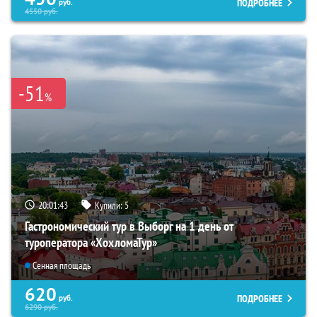
ПОДРОБНЕЕ
руб.
4550
руб.
-51
%
20:01:42
Купили:
5
Гастрономический тур в Выборг на 1 день от
туроператора «ХохломаТур»
Сенная площадь
620
ПОДРОБНЕЕ
руб.
6290
руб.