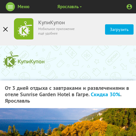
Меню
Ярославль
КупиКупон
Мобильное приложение
Загрузить
ещё удобнее
От 3 дней отдыха с завтраками и развлечениями в
отеле Sunrise Garden Hotel в Гагре.
Скидка 30%
.
Ярославль