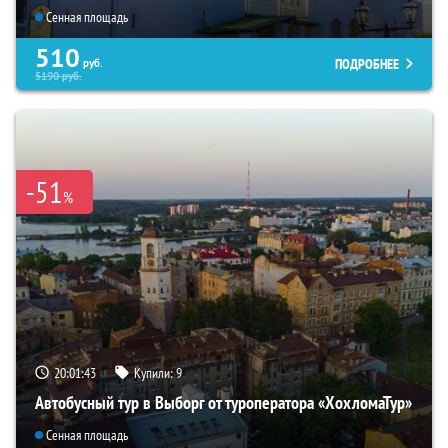
Сенная площадь
510
ПОДРОБНЕЕ
руб.
5190
руб.
-51
%
20:01:42
Купили:
9
Автобусный тур в Выборг от туроператора «ХохломаТур»
Сенная площадь