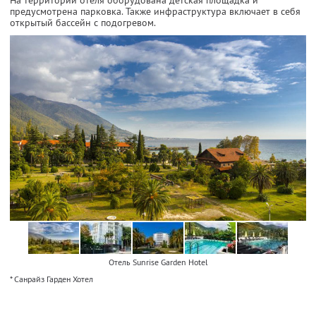
На территории отеля оборудована детская площадка и
предусмотрена парковка. Также инфраструктура включает в себя
открытый бассейн с подогревом.
Отель Sunrise Garden Hotel
* Санрайз Гарден Хотел