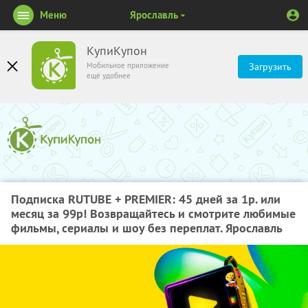
Меню
Ярославль
КупиКупон
Мобильное приложение
Загрузить
ещё удобнее
Подписка RUTUBE + PREMIER: 45 дней за 1р. или
месяц за 99р! Возвращайтесь и смотрите любимые
фильмы, сериалы и шоу без переплат. Ярославль