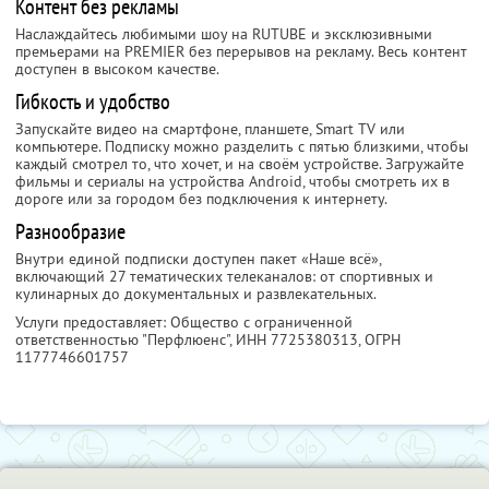
Контент без рекламы
Наслаждайтесь любимыми шоу на RUTUBE и эксклюзивными
премьерами на PREMIER без перерывов на рекламу. Весь контент
доступен в высоком качестве.
Гибкость и удобство
Запускайте видео на смартфоне, планшете, Smart TV или
компьютере. Подписку можно разделить с пятью близкими, чтобы
каждый смотрел то, что хочет, и на своём устройстве. Загружайте
фильмы и сериалы на устройства Android, чтобы смотреть их в
дороге или за городом без подключения к интернету.
Разнообразие
Внутри единой подписки доступен пакет «Наше всё»,
включающий 27 тематических телеканалов: от спортивных и
кулинарных до документальных и развлекательных.
Услуги предоставляет: Общество с ограниченной
ответственностью "Перфлюенс",
ИНН 7725380313
, ОГРН
1177746601757