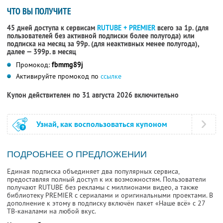
ЧТО ВЫ ПОЛУЧИТЕ
45 дней доступа к сервисам
RUTUBE + PREMIER
всего за 1р. (для
пользователей без активной подписки более полугода) или
подписка на месяц за 99р. (для неактивных менее полугода),
далее — 399р. в месяц
Промокод:
fbmmg89j
Активируйте промокод по
ссылке
Купон действителен по 31 августа 2026 включительно
Узнай, как воспользоваться купоном
ПОДРОБНЕЕ О ПРЕДЛОЖЕНИИ
Единая подписка объединяет два популярных сервиса,
предоставляя полный доступ к их возможностям. Пользователи
получают RUTUBE без рекламы с миллионами видео, а также
библиотеку PREMIER с сериалами и оригинальными проектами. В
дополнение к этому в подписку включён пакет «Наше всё» с 27
ТВ-каналами на любой вкус.