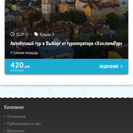
15:27:34
Купили:
9
Автобусный тур в Выборг от туроператора «ХохломаТур»
Сенная площадь
420
ПОДРОБНЕЕ
руб.
4230
руб.
Компания
Основное
Публикации о нас
Вакансии