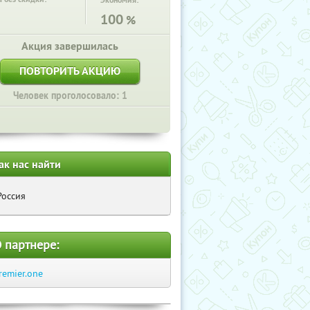
Экономия:
100
%
Акция завершилась
ПОВТОРИТЬ АКЦИЮ
Человек проголосовало: 1
ак нас найти
Россия
 партнере:
remier.one