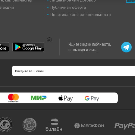
е, как Вебмастер
Лицензионный договор
Связ
е акции
Публичная оферта
Политика конфиденциальности
Ищите скидки поблизости,
не выходя из чата: