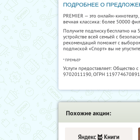
ПОДРОБНЕЕ О ПРЕДЛОЖЕ
PREMIER — это онлайн-кинотеатр,
вечная классика: более 50000 фил
Получите подписку бесплатно на 50
устройстве всей семьёй с безопас
рекомендаций поможет с выбором 
подпиской «Спорт» вы не упустит
* ПРЕМЬЕР
Услуги предоставляет: Общество 
9702011190
, ОГРН 11977467089
Похожие акции: