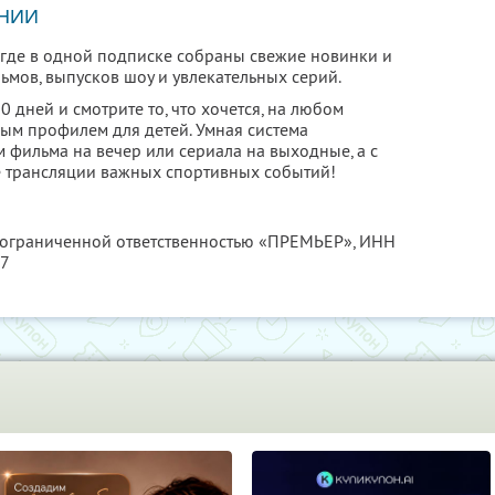
НИИ
 где в одной подписке собраны свежие новинки и
ьмов, выпусков шоу и увлекательных серий.
 дней и смотрите то, что хочется, на любом
ным профилем для детей. Умная система
фильма на вечер или сериала на выходные, а с
е трансляции важных спортивных событий!
с ограниченной ответственностью «ПРЕМЬЕР»,
ИНН
17