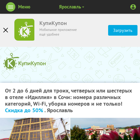
Меню
Ярославль
КупиКупон
Мобильное приложение
Загрузить
ещё удобнее
От 2 до 6 дней для троих, четверых или шестерых
в отеле «Идиллия» в Сочи: номера различных
категорий, Wi-Fi, уборка номеров и не только!
Скидка до 50%
. Ярославль