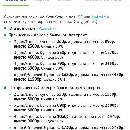
Скачайте приложение КупиКупона для
IOS
или
Android
и
покажите купон с экрана смартфона. Это удобно :)
Отдых в отеле
«Идиллия»
Трехместный номер с балконом для троих
2 дня/1 ночь. Купон за
260р
. и доплата на месте:
890р.
вместо 2300р.
Скидка 50%
3 дня/2 ночи. Купон за
530р
. и доплата на месте:
1770р.
вместо 4600р.
Скидка 50%
4 дня/3 ночи. Купон за
790р
. и доплата на месте:
2650р.
вместо 6900р.
Скидка 50%
6 дней/5 ночей. Купон за
1320р
. и доплата на месте:
4430р.
вместо 11500р.
Скидка 50%
Четырехместный номер с балконом для четверых
2 дня/1 ночь. Купон за
350р
. и доплата на месте:
1550р.
вместо 3000р.
Скидка 37%
3 дня/2 ночи. Купон за
690р
. и доплата на месте:
2300р.
вместо 6000р.
Скидка 50%
4 дня/3 ночи. Купон за
1030р
. и доплата на месте:
3470р.
вместо 9000р.
Скидка 50%
6 дней/5 ночей. Купон за
1730р
. и доплата на месте:
5770р.