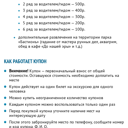
2 ряд за водителем/гидом — 500р.
3 ряд за водителем/гидом — 400р.
4 ряд за водителем/гидом — 300р.
5 ряд за водителем/гидом — 200р.
6 ряд за водителем/гидом — 100р.
дополнительные развлечения на территории парка
«Бастионъ» (гадание от мастера рунных дел, аквагрим,
обед в кафе «До нашей эры» и т.д.)
КАК РАБОТАЕТ КУПОН
Внимание!
Купон — первоначальный взнос от общей
стоимости. Оставшуюся стоимость необходимо доплатить на
месте
Купон действует на один билет на экскурсию для одного
человека
Можно купить неограниченное количество купонов
Каждым купоном можно воспользоваться только один раз
Перед покупкой купона уточните наличие мест на
интересующую дату
После этого забронируйте место по телефону, сообщите номер
и код купона,
Ф. И. О.