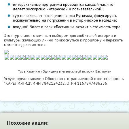
интерактивные программы проводятся каждый час, что
делает экскурсию интересной и познавательной;
тур не включает посещение парка Рускеала, фокусируясь
исключительно на погружении в историческое наследие;
входной билет в парк «Бастионъ» входит в стоимость тура.
Этот тур станет отличным выбором для любителей истории и
культуры, желающих лично прикоснуться к прошлому и пережить
моменты далеких эпох.
Тур в Карелию «Один день в музее живой истории Бастионъ»
Услуги предоставляет: Общество с ограниченной ответственность
"КАРЕЛИЯГИД",
ИНН 7842124232
, ОГРН 1167847486256
Похожие акции: