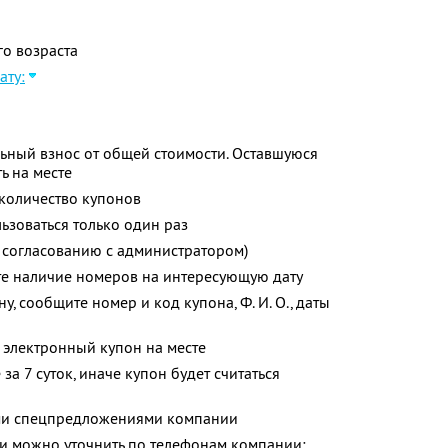
о возраста
ату:
ьный взнос от общей стоимости. Оставшуюся
ь на месте
количество купонов
зоваться только один раз
 согласованию с администратором)
те наличие номеров на интересующую дату
у, сообщите номер и код купона,
Ф. И. О.,
даты
 электронный купон на месте
за 7 суток, иначе купон будет считаться
ими спецпредложениями компании
 можно уточнить по телефонам компании: