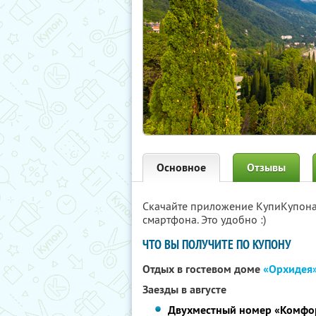
Основное
Отзывы
Скачайте приложение КупиКупон
смартфона. Это удобно :)
ЧТО ВЫ ПОЛУЧИТЕ ПО КУПОНУ
Отдых в гостевом доме
«Орхидея
Заезды в августе
Двухместный номер «Комфо