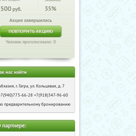
Экономия:
7500
35%
руб.
Акция завершилась
ПОВТОРИТЬ АКЦИЮ
Человек проголосовало: 0
ак нас найти
Абхазия, г. Гагра, ул. Кольцевая, д. 7
+7(940)773-66-28 +7(918)347-96-60
по предварительному бронированию
 партнере: