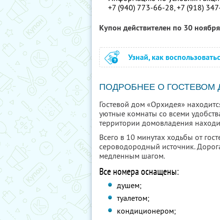
+7 (940) 773-66-28,
+7 (918) 34
Купон действителен по 30 ноябр
Узнай, как воспользовать
ПОДРОБНЕЕ О ГОСТЕВОМ
Гостевой дом «Орхидея» находится
уютные комнаты со всеми удобства
территории домовладения находит
Всего в 10 минутах ходьбы от гос
сероводородный источник. Дорога
медленным шагом.
Все номера оснащены:
душем;
туалетом;
кондиционером;