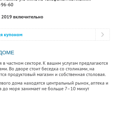
7-96-60
я 2019 включительно
ся купоном
 ДОМЕ
 в частном секторе. К вашим услугам предлагаются
ми. Во дворе стоит беседка со столиками, на
ся продуктовый магазин и собственная столовая.
тевого дома находятся центральный рынок, аптека и
 до моря занимает не больше 7–10 минут