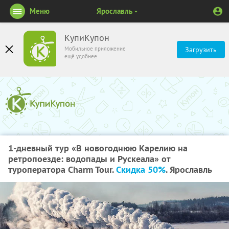
Меню
Ярославль
КупиКупон
Мобильное приложение
Загрузить
ещё удобнее
1-дневный тур «В новогоднюю Карелию на
ретропоезде: водопады и Рускеала» от
туроператора Charm Tour.
Скидка 50%
. Ярославль