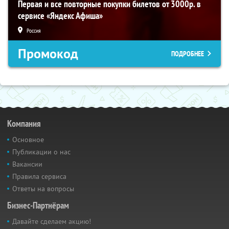
Первая и все повторные покупки билетов от 3000р. в
сервисе «Яндекс Афиша»
Россия
Промокод
ПОДРОБНЕЕ
Компания
Основное
Публикации о нас
Вакансии
Правила сервиса
Ответы на вопросы
Бизнес-Партнёрам
Давайте сделаем акцию!