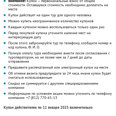
Внимание!
Купон — первоначальный взнос от общей
стоимости. Оставшуюся стоимость необходимо доплатить на
месте
Купон действует на один тур для одного человека
Можно купить неограниченное количество купонов
Каждым купоном можно воспользоваться только один раз
Перед покупкой купона уточните наличие мест на
интересующую дату
После этого забронируйте тур по телефону, сообщите номер и
код купона,
Ф. И. О.
Полную оплату тура необходимо внести после согласования с
туроператором, но не позже чем за 7 дней до даты
отправления
Предъявите распечатанный или электронный купон на месте
Об отмене визита предупредите за 24 часа, иначе купон будет
считаться использованным
Скидка не суммируется с другими спецпредложениями
компании
Информацию по условиям акции можно уточнить по телефону
компании:
+7 (812) 770-65-13
Купон действителен по 11 января 2025 включительно