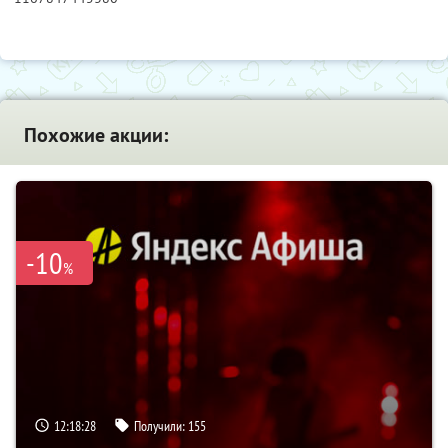
Похожие акции:
-10
%
12:18:28
Получили:
155