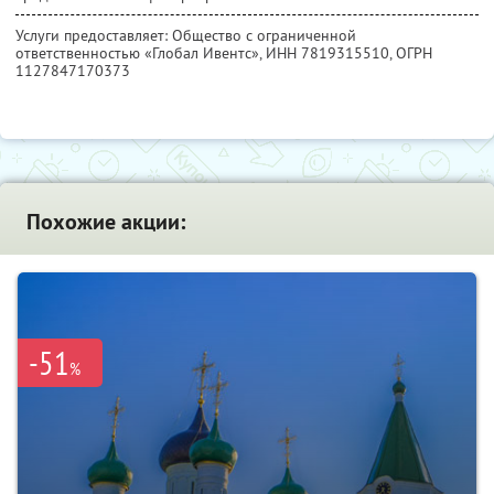
Услуги предоставляет: Общество с ограниченной
ответственностью «Глобал Ивентс»,
ИНН 7819315510
, ОГРН
1127847170373
Похожие акции:
-51
%