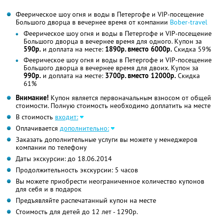
Феерическое шоу огня и воды в Петергофе и VIP-посещение
Большого дворца в вечернее время от компании
Bober-travel
Феерическое шоу огня и воды в Петергофе и VIP-посещение
Большого дворца в вечернее время для одного. Купон за
590р.
и доплата на месте:
1890р. вместо 6000р.
Скидка 59%
Феерическое шоу огня и воды в Петергофе и VIP-посещение
Большого дворца в вечернее время для двоих. Купон за
990р.
и доплата на месте:
3700р. вместо 12000р.
Скидка
61%
Внимание!
Купон является первоначальным взносом от общей
стоимости. Полную стоимость необходимо доплатить на месте
В стоимость
входит:
Оплачивается
дополнительно:
Заказать дополнительные услуги вы можете у менеджеров
компании по телефону
Даты экскурсии: до 18.06.2014
Продолжительность экскурсии: 5 часов
Вы можете приобрести неограниченное количество купонов
для себя и в подарок
Предъявляйте распечатанный купон на месте
Стоимость для детей до 12 лет - 1290р.