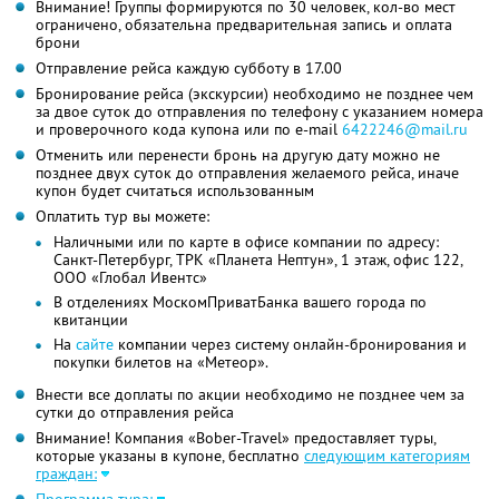
Внимание! Группы формируются по 30 человек, кол-во мест
ограничено, обязательна предварительная запись и оплата
брони
Отправление рейса каждую субботу в 17.00
Бронирование рейса (экскурсии) необходимо не позднее чем
за двое суток до отправления по телефону с указанием номера
и проверочного кода купона или по е-mail
6422246@mail.ru
Отменить или перенести бронь на другую дату можно не
позднее двух суток до отправления желаемого рейса, иначе
купон будет считаться использованным
Оплатить тур вы можете:
Наличными или по карте в офисе компании по адресу:
Санкт-Петербург, ТРК «Планета Нептун», 1 этаж, офис 122,
ООО «Глобал Ивентс»
В отделениях МоскомПриватБанка вашего города по
квитанции
На
сайте
компании через систему онлайн-бронирования и
покупки билетов на «Метеор».
Внести все доплаты по акции необходимо не позднее чем за
сутки до отправления рейса
Внимание! Компания «Bober-Travel» предоставляет туры,
которые указаны в купоне, бесплатно
следующим категориям
граждан: