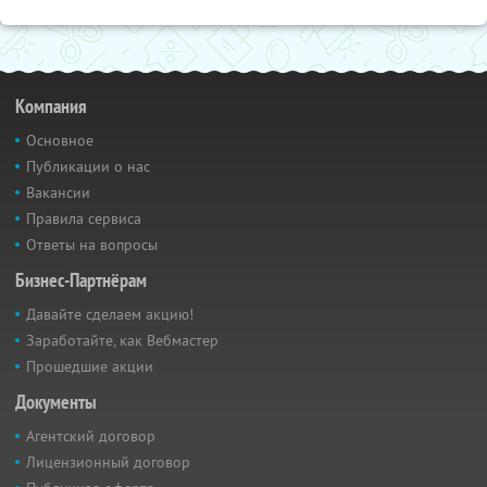
Компания
Основное
Публикации о нас
Вакансии
Правила сервиса
Ответы на вопросы
Бизнес-Партнёрам
Давайте сделаем акцию!
Заработайте, как Вебмастер
Прошедшие акции
Документы
Агентский договор
Лицензионный договор