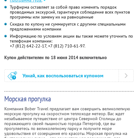
Программа тура:
Турфирма оставляет за собой право изменять порядок
проводимых экскурсий, гарантируя соблюдение всех пунктов
программы или замену их на равноценные
Скидка по купону не суммируется с другими специальными
предложениями компании
Информацию по условиям акции вы также можете уточнить по
телефонам компании:
+7 (812) 642-22-17, +7 (812) 710-61-97.
Купон действителен по 18 июня 2014 включительно
Узнай, как воспользоваться купоном
Морская прогулка
Компания Bober Travel предлагает вам совершить великолепную
морскую прогулку на скоростном теплоходе метеор. Вас ждет
незабываемое путешествие от центра Северной Столицы до
поражающего своей пышностью города Петергоф, где вы
прогуляетесь по великолепному парку и получите море
удовольствия от созерцания его красоты. Морская прогулка на