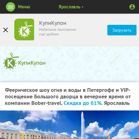
Меню
Ярославль
КупиКупон
Мобильное приложение
Загрузить
ещё удобнее
Феерическое шоу огня и воды в Петергофе и VIP-
посещение Большого дворца в вечернее время от
компании Bober-travel.
Скидка до 61%
. Ярославль