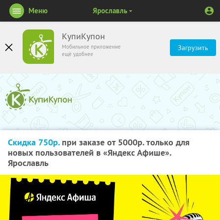
Меню
Ярославль
КупиКупон
Мобильное приложение
Загрузить
ещё удобнее
Скидка 750р.
при заказе от 5000р. только для
новых пользователей в «Яндекс Афише».
Ярославль