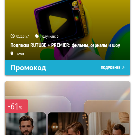
01:16:56
Получили:
3
Подписка RUTUBE + PREMIER: фильмы, сериалы и шоу
Россия
Промокод
ПОДРОБНЕЕ
-61
%