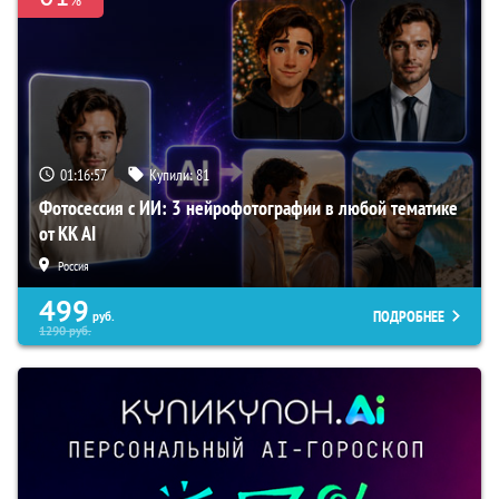
01:16:56
Купили:
81
Фотосессия с ИИ: 3 нейрофотографии в любой тематике
от KK AI
Россия
499
ПОДРОБНЕЕ
руб.
1290
руб.