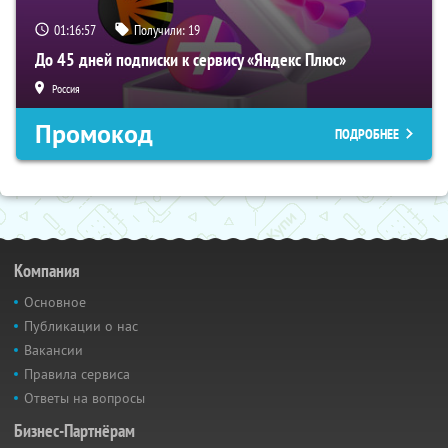
01:16:56
Получили:
19
До 45 дней подписки к сервису «Яндекс Плюс»
Россия
Промокод
ПОДРОБНЕЕ
Компания
Основное
Публикации о нас
Вакансии
Правила сервиса
Ответы на вопросы
Бизнес-Партнёрам