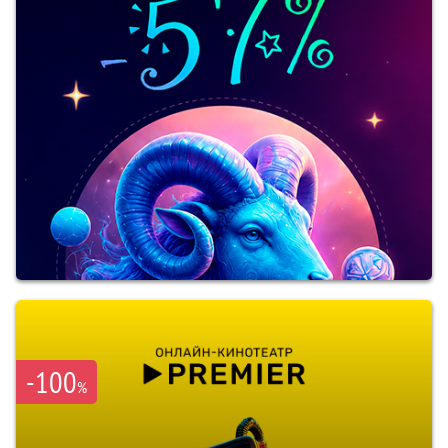
-100
%