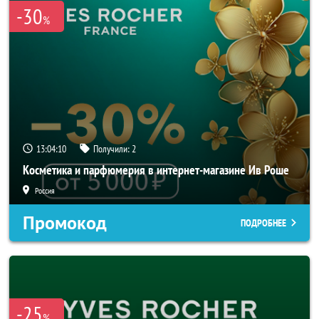
-30
%
13:04:10
Получили:
2
Косметика и парфюмерия в интернет-магазине Ив Роше
Россия
Промокод
ПОДРОБНЕЕ
-25
%