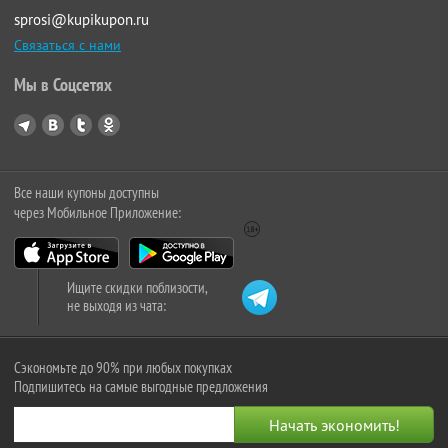
sprosi@kupikupon.ru
Связаться с нами
Мы в Соцсетях
Все наши купоны доступны
через Мобильное Приложение:
Ищите скидки поблизости,
не выходя из чата:
Сэкономьте до 90% при любых покупках
Подпишитесь на самые выгодные предложения