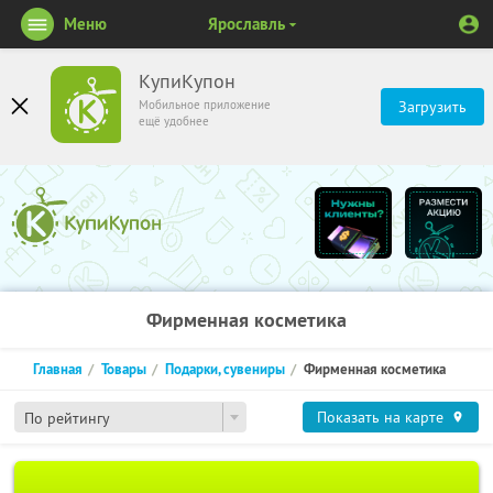
Меню
Ярославль
КупиКупон
Мобильное приложение
Загрузить
ещё удобнее
Фирменная косметика
Главная
Товары
Подарки, сувениры
Фирменная косметика
Показать на карте
По рейтингу