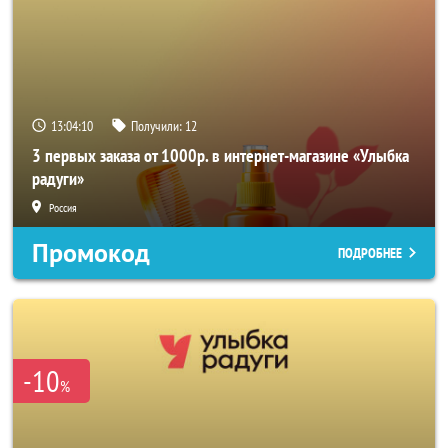
13:04:10
Получили:
12
3 первых заказа от 1000р. в интернет-магазине «Улыбка
радуги»
Россия
Промокод
ПОДРОБНЕЕ
-10
%