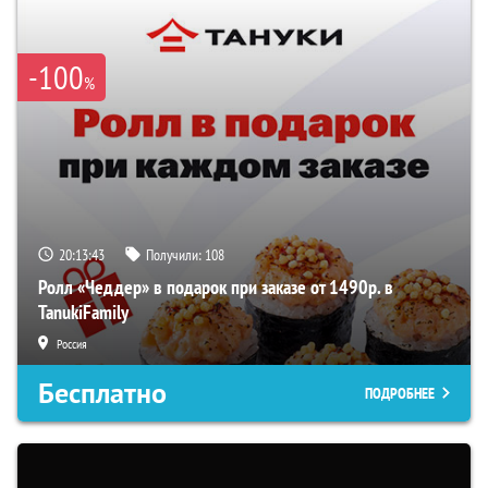
-100
%
20:13:42
Получили:
108
Ролл «Чеддер» в подарок при заказе от 1490р. в
TanukiFamily
Россия
Бесплатно
ПОДРОБНЕЕ