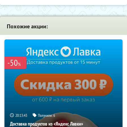
Похожие акции:
-50
%
20:13:42
Получили:
6
Доставка продуктов из «Яндекс Лавки»