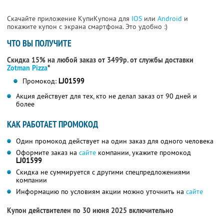
Скачайте приложение КупиКупона для
IOS
или
Android
и
покажите купон с экрана смартфона. Это удобно :)
ЧТО ВЫ ПОЛУЧИТЕ
Скидка 15% на любой заказ от 3499р. от службы доставки
Zotman Pizza
*
Промокод:
LJ01599
Акция действует для тех, кто не делал заказ от 90 дней и
более
КАК РАБОТАЕТ ПРОМОКОД
Один промокод действует на один заказ для одного человека
Оформите заказ на
сайте
компании, укажите промокод
LJ01599
Скидка не суммируется с другими спецпредложениями
компании
Информацию по условиям акции можно уточнить на
сайте
Купон действителен по 30 июня 2025 включительно