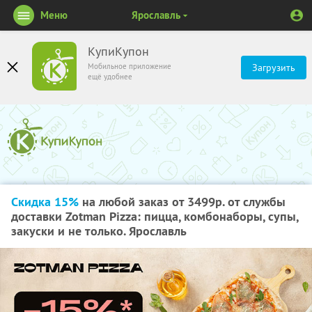
Меню
Ярославль
КупиКупон
Мобильное приложение
Загрузить
ещё удобнее
Скидка 15%
на любой заказ от 3499р. от службы
доставки Zotman Pizza: пицца, комбонаборы, супы,
закуски и не только. Ярославль