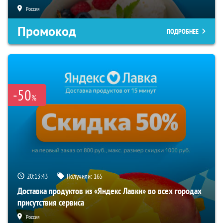
Россия
Промокод
ПОДРОБНЕЕ
-50
%
20:13:42
Получили:
165
Доставка продуктов из «Яндекс Лавки» во всех городах
присутствия сервиса
Россия