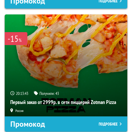
Промокод
ПОДРОБНЕЕ
-15
%
20:13:42
Получили:
43
Первый заказ от 2999р. в сети пиццерий Zotman Pizza
Россия
Промокод
ПОДРОБНЕЕ