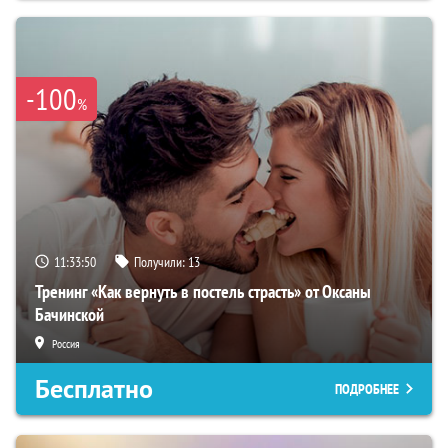
-100
%
11:33:49
Получили:
13
Тренинг «Как вернуть в постель страсть» от Оксаны
Бачинской
Россия
Бесплатно
ПОДРОБНЕЕ