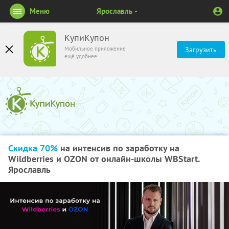
Меню
Ярославль
КупиКупон
Мобильное приложение
Загрузить
ещё удобнее
Скидка 70%
на интенсив по заработку на
Wildberries и OZON от онлайн-школы WBStart.
Ярославль