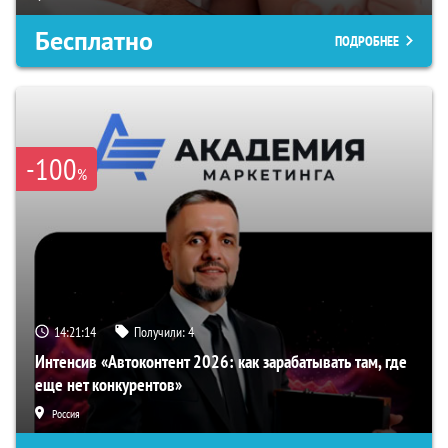
Бесплатно
ПОДРОБНЕЕ
-100
%
14:21:13
Получили:
4
Интенсив «Автоконтент 2026: как зарабатывать там, где
еще нет конкурентов»
Россия