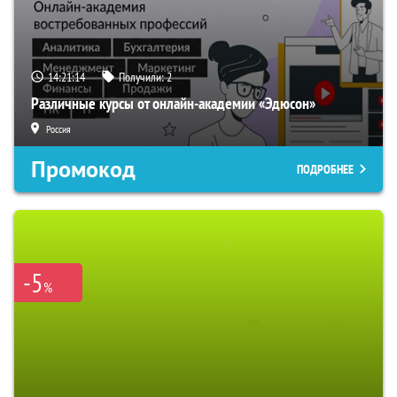
14:21:13
Получили:
2
Различные курсы от онлайн-академии «Эдюсон»
Россия
Промокод
ПОДРОБНЕЕ
-5
%