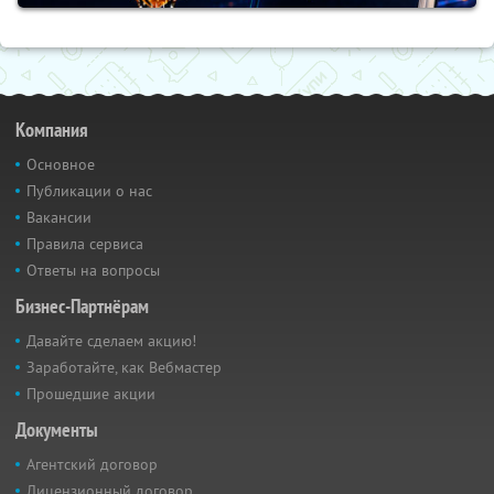
Компания
Основное
Публикации о нас
Вакансии
Правила сервиса
Ответы на вопросы
Бизнес-Партнёрам
Давайте сделаем акцию!
Заработайте, как Вебмастер
Прошедшие акции
Документы
Агентский договор
Лицензионный договор