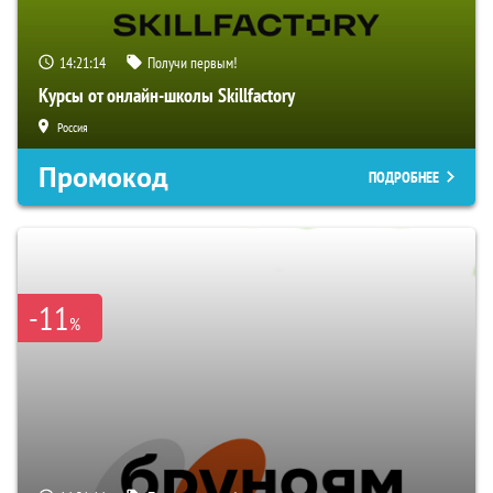
14:21:13
Получи первым!
Курсы от онлайн-школы Skillfactory
Россия
Промокод
ПОДРОБНЕЕ
-11
%