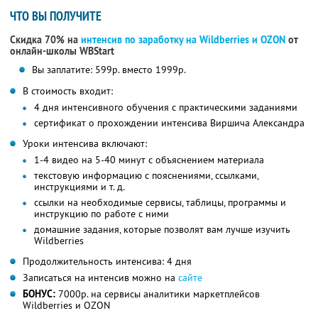
ЧТО ВЫ ПОЛУЧИТЕ
Скидка 70% на
интенсив по заработку на Wildberries и OZON
от
онлайн-школы WBStart
Вы заплатите: 599р. вместо 1999р.
В стоимость входит:
4 дня интенсивного обучения с практическими заданиями
сертификат о прохождении интенсива Виршича Александра
Уроки интенсива включают:
1-4 видео на 5-40 минут с объяснением материала
текстовую информацию с пояснениями, ссылками,
инструкциями и т. д.
ссылки на необходимые сервисы, таблицы, программы и
инструкцию по работе с ними
домашние задания, которые позволят вам лучше изучить
Wildberries
Продолжительность интенсива: 4 дня
Записаться на интенсив можно на
сайте
БОНУС:
7000р. на сервисы аналитики маркетплейсов
Wildberries и OZON