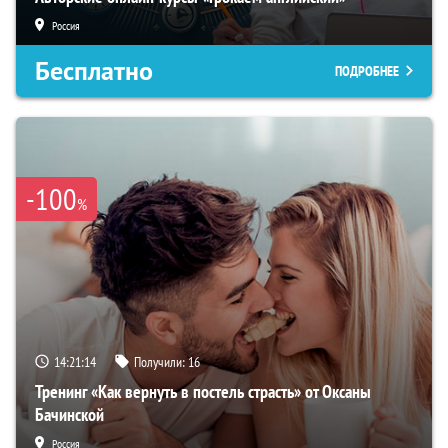
Россия
Бесплатно
ПОДРОБНЕЕ
-100
%
14:21:13
Получили:
16
Тренинг «Как вернуть в постель страсть» от Оксаны
Бачинской
Россия