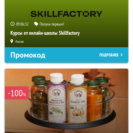
09:06:31
Получи первым!
Курсы от онлайн-школы Skillfactory
Россия
Промокод
ПОДРОБНЕЕ
-100
%