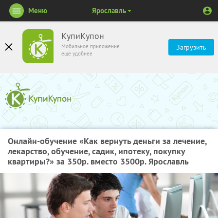
Меню
Ярославль
КупиКупон
Мобильное приложение
Загрузить
ещё удобнее
Онлайн-обучение «Как вернуть деньги за лечение,
лекарство, обучение, садик, ипотеку, покупку
квартиры?» за 350р. вместо 3500р. Ярославль