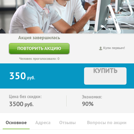
Акция завершилась
ПОВТОРИТЬ АКЦИЮ
Купи первым!
Человек проголосовало: 0
КУПИТЬ
350
руб.
Цена без скидки:
Экономия:
3500
90%
руб.
Основное
Адреса
Отзывы
Вопросы по акции