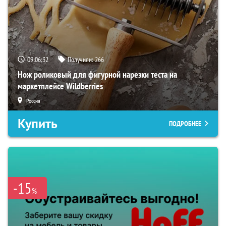
09:06:31
Получили:
266
Нож роликовый для фигурной нарезки теста на
маркетплейсе Wildberries
Россия
Купить
ПОДРОБНЕЕ
-15
%