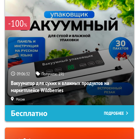
-100
%
09:06:31
Получили:
191
Вакууматор для сухих и влажных продуктов на
маркетплейсе Wildberries
Россия
Бесплатно
ПОДРОБНЕЕ