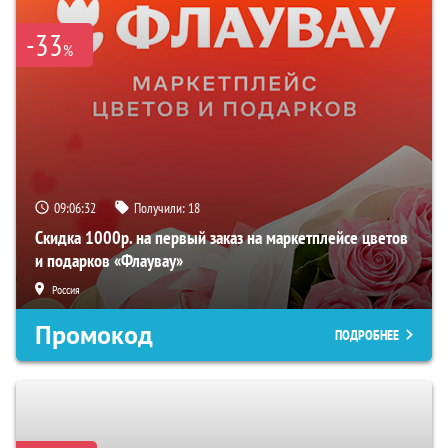
-33
%
09:06:31
Получили:
18
Скидка 1000р. на первый заказ на маркетплейсе цветов
и подарков «Флаувау»
Россия
Промокод
ПОДРОБНЕЕ