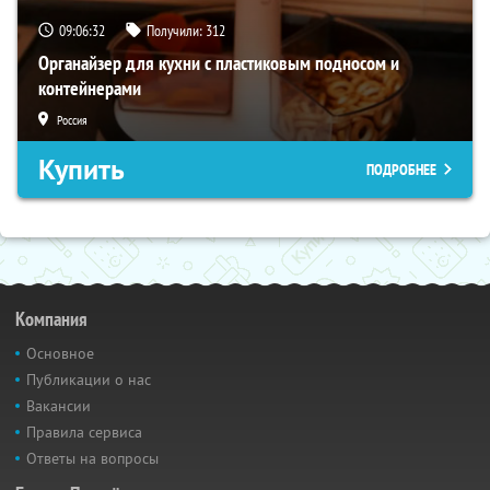
09:06:31
Получили:
312
Органайзер для кухни с пластиковым подносом и
контейнерами
Россия
Купить
ПОДРОБНЕЕ
Компания
Основное
Публикации о нас
Вакансии
Правила сервиса
Ответы на вопросы