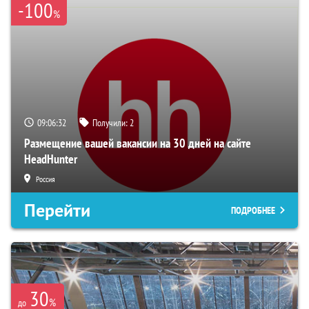
-100
%
09:06:31
Получили:
2
Размещение вашей вакансии на 30 дней на сайте
HeadHunter
Россия
Перейти
ПОДРОБНЕЕ
30
%
до