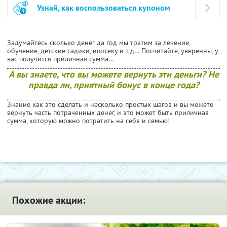
Узнай, как воспользоваться купоном
Задумайтесь сколько денег да год мы тратим за лечение,
обучение, детские садики, ипотеку и т.д… Посчитайте, уверенны, у
вас получится приличная сумма…
А вы знаете, что вы можете вернуть эти деньги? Не
правда ли, приятный бонус в конце года?
Знание как это сделать и несколько простых шагов и вы можете
вернуть часть потраченных денег, и это может быть приличная
сумма, которую можно потратить на себя и семью!
Похожие акции: