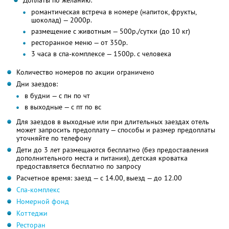
Доплаты по желанию:
романтическая встреча в номере (напиток, фрукты,
шоколад) — 2000р.
размещение с животным — 500р./сутки (до 10 кг)
ресторанное меню — от 350р.
3 часа в спа-комплексе — 1500р. с человека
Количество номеров по акции ограничено
Дни заездов:
в будни — с пн по чт
в выходные — с пт по вс
Для заездов в выходные или при длительных заездах отель
может запросить предоплату — способы и размер предоплаты
уточняйте по телефону
Дети до 3 лет размещаются бесплатно (без предоставления
дополнительного места и питания), детская кроватка
предоставляется бесплатно по запросу
Расчетное время: заезд — с 14.00, выезд — до 12.00
Спа-комплекс
Номерной фонд
Коттеджи
Ресторан