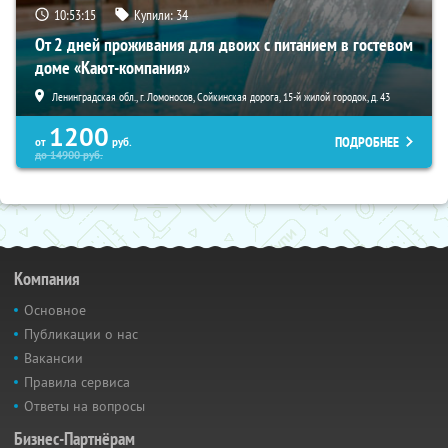
10:53:13
Купили:
34
От 2 дней проживания для двоих с питанием в гостевом
доме «Кают-компания»
Ленинградская обл., г. Ломоносов, Сойкинская дорога, 15-й жилой городок, д. 43
1200
ПОДРОБНЕЕ
от
руб.
до
14900
руб.
Компания
Основное
Публикации о нас
Вакансии
Правила сервиса
Ответы на вопросы
Бизнес-Партнёрам