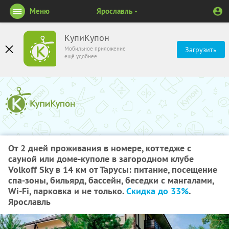
Меню
Ярославль
КупиКупон
Мобильное приложение
Загрузить
ещё удобнее
От 2 дней проживания в номере, коттедже с
сауной или доме-куполе в загородном клубе
Volkoff Sky в 14 км от Тарусы: питание, посещение
спа-зоны, бильярд, бассейн, беседки с мангалами,
Wi-Fi, парковка и не только.
Скидка до 33%
.
Ярославль