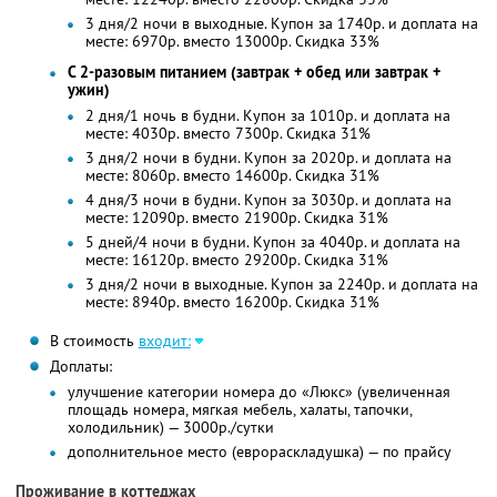
3 дня/2 ночи в выходные. Купон за 1740р. и доплата на
месте: 6970р. вместо 13000р. Скидка 33%
С 2-разовым питанием (завтрак + обед или завтрак +
ужин)
2 дня/1 ночь в будни. Купон за 1010р. и доплата на
месте: 4030р. вместо 7300р. Скидка 31%
3 дня/2 ночи в будни. Купон за 2020р. и доплата на
месте: 8060р. вместо 14600р. Скидка 31%
4 дня/3 ночи в будни. Купон за 3030р. и доплата на
месте: 12090р. вместо 21900р. Скидка 31%
5 дней/4 ночи в будни. Купон за 4040р. и доплата на
месте: 16120р. вместо 29200р. Скидка 31%
3 дня/2 ночи в выходные. Купон за 2240р. и доплата на
месте: 8940р. вместо 16200р. Скидка 31%
В стоимость
входит:
Доплаты:
улучшение категории номера до «Люкс» (увеличенная
площадь номера, мягкая мебель, халаты, тапочки,
холодильник) — 3000р./сутки
дополнительное место (еврораскладушка) — по прайсу
Проживание в коттеджах