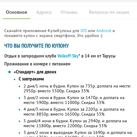
Основное
Адреса
Отзывы
Вопросы по акции
Скачайте приложение КупиКупона для
IOS
или
Android
и
покажите купон с экрана смартфона. Это удобно :)
ЧТО ВЫ ПОЛУЧИТЕ ПО КУПОНУ
Отдых в загородном клубе
Volkoff Sky
* в 14 км от Тарусы
Проживание в номере с питанием
«Стандарт» для двоих
С завтраками
2 дня/1 ночь в будни. Купон за 735р. доплата на месте:
2950р. вместо 5500р. Скидка 33%
3 дня/2 ночи в будни. Купон за 1470р. и доплата на
месте: 5900р. вместо 11000р. Скидка 33%
4 дня/3 ночи в будни. Купон за 2205р. и доплата на
месте: 8850р. вместо 16500р. Скидка 33%
5 дней/4 ночи в будни. Купон за 2940р. и доплата на
месте: 11800р. вместо 22000р. Скидка 33%
3 дня/2 ночи в выходные. Купон за 1690р. и доплата на