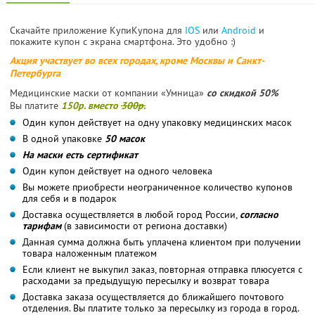
Скачайте приложение КупиКупона для
IOS
или
Android
и
покажите купон с экрана смартфона. Это удобно :)
Акция участвует во всех городах, кроме Москвы и Санкт-
Петербурга
Медицинские маски от компании «Умница»
со скидкой 50%
Вы платите
150р. вместо
300р.
Один купон действует на одну упаковку медицинских масок
В одной упаковке
50 масок
На маски есть сертификат
Один купон действует на одного человека
Вы можете приобрести неограниченное количество купонов
для себя и в подарок
Доставка осуществляется в любой город России,
согласно
тарифам
(в зависимости от региона доставки)
Данная сумма должна быть уплачена клиентом при получении
товара наложенным платежом
Если клиент не выкупил заказ, повторная отправка плюсуется с
расходами за предыдущую пересылку и возврат товара
Доставка заказа осуществляется до ближайшего почтового
отделения. Вы платите только за пересылку из города в город.