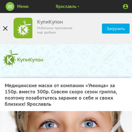
Меню
Ярославль
КупиКупон
Мобильное приложение
Загрузить
ещё удобнее
Медицинские маски от компании «Умница» за
150р. вместо 300р. Совсем скоро сезон гриппа,
поэтому позаботьтесь заранее о себе и своих
близких! Ярославль