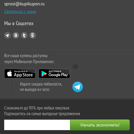
sprosi@kupikupon.ru
Связаться с нами
Мы в Соцсетях
Все наши купоны доступны
через Мобильное Приложение:
Ищите скидки поблизости,
не выходя из чата:
Сэкономьте до 90% при любых покупках
Подпишитесь на самые выгодные предложения