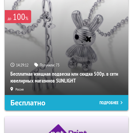
100
%
до
14:29:11
Получили:
73
Бесплатная изящная подвеска или скидка 500р. в сети
ювелирных магазинов SUNLIGHT
Россия
Бесплатно
ПОДРОБНЕЕ