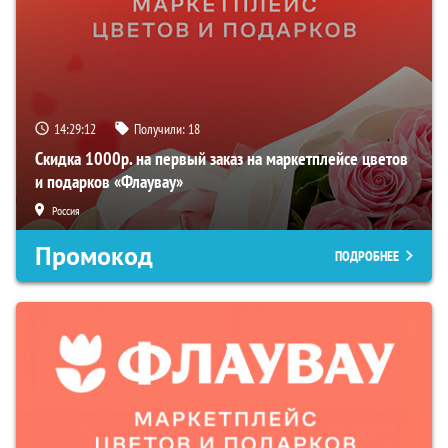
14:29:11
Получили:
18
Скидка 1000р. на первый заказ на маркетплейсе цветов
и подарков «Флаувау»
Россия
Промокод
ПОДРОБНЕЕ