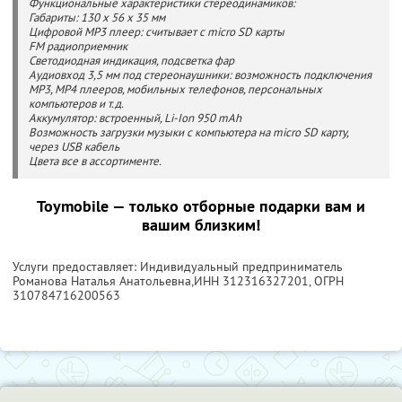
Функциональные характеристики стереодинамиков:
Габариты: 130 x 56 x 35 мм
Цифровой MP3 плеер: считывает с micro SD карты
FM радиоприемник
Светодиодная индикация, подсветка фар
Аудиовход 3,5 мм под стереонаушники: возможность подключения
MP3, MP4 плееров, мобильных телефонов, персональных
компьютеров и т.д.
Аккумулятор: встроенный, Li-Ion 950 mAh
Возможность загрузки музыки с компьютера на micro SD карту,
через USB кабель
Цвета все в ассортименте.
Toymobile — только отборные подарки вам и
вашим близким!
Услуги предоставляет: Индивидуальный предприниматель
Романова Наталья Анатольевна,
ИНН 312316327201
, ОГРН
310784716200563