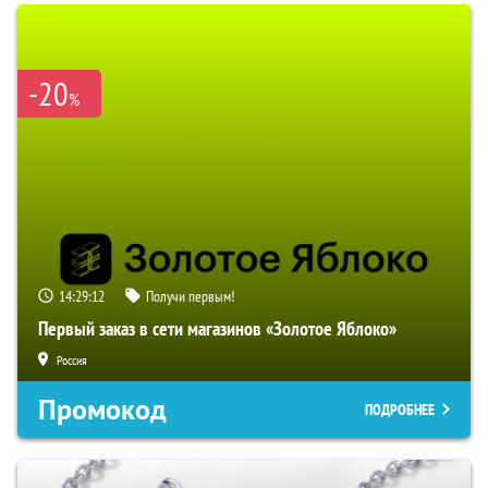
-20
%
14:29:11
Получи первым!
Первый заказ в сети магазинов «Золотое Яблоко»
Россия
Промокод
ПОДРОБНЕЕ