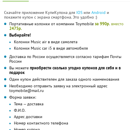
Скачайте приложение КупиКупона для
IOS
или
Android
и
покажите купон с экрана смартфона. Это удобно :)
Портативные колонки от компании Toymobile
за 990р.
вместо
2475р.
Выбирайте!
Колонки Music air в виде самолета
Колонки Music car i5 в виде автомобиля
Доставка по России осуществляется согласно тарифам Почты
России
Вы можете
приобрести сколько угодно купонов для себя и в
подарок
Один купон действителен для заказа одного наименования
Необходимо отправить заявку на электронный адрес
toymobile@mail.ru
Форма заявки:
Тема — доставка
Ф.И.О.
Адрес доставки
Номер контактного телефона
Номер купона