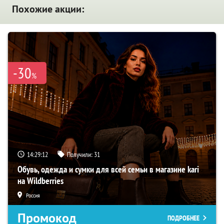
Похожие акции:
-30
%
14:29:11
Получили:
31
Обувь, одежда и сумки для всей семьи в магазине kari
на Wildberries
Россия
Промокод
ПОДРОБНЕЕ