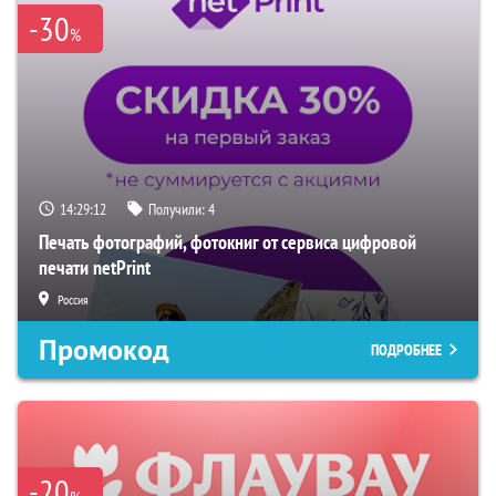
-30
%
14:29:11
Получили:
4
Печать фотографий, фотокниг от сервиса цифровой
печати netPrint
Россия
Промокод
ПОДРОБНЕЕ
-20