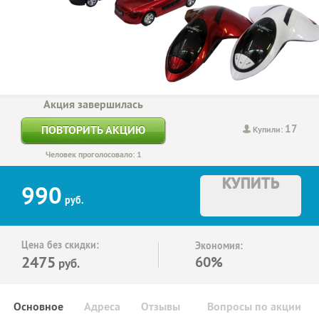
Акция завершилась
17
ПОВТОРИТЬ АКЦИЮ
Купили:
Человек проголосовало: 1
КУПИТЬ
990
руб.
Цена без скидки:
Экономия:
2475
60%
руб.
Основное
Адреса
Отзывы
Вопросы по акции