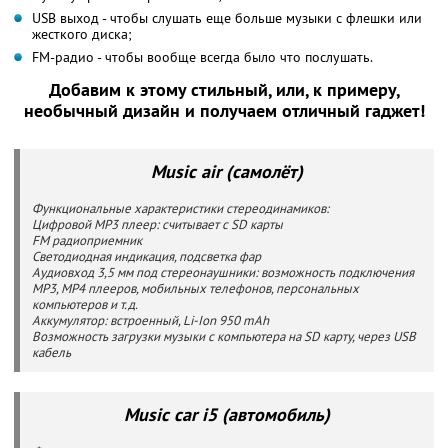
USB выход - чтобы слушать еще больше музыки с флешки или
жесткого диска;
FM-радио - чтобы вообще всегда было что послушать.
Добавим к этому стильный, или, к примеру,
необычный дизайн и получаем отличный гаджет!
Music air (самолёт)
Функциональные характеристики стереодинамиков:
Цифровой MP3 плеер: считывает с SD карты
FM радиоприемник
Светодиодная индикация, подсветка фар
Аудиовход 3,5 мм под стереонаушники: возможность подключения
MP3, MP4 плееров, мобильных телефонов, персональных
компьютеров и т.д.
Аккумулятор: встроенный, Li-Ion 950 mAh
Возможность загрузки музыки с компьютера на SD карту, через USB
кабель
Music car i5 (автомобиль)