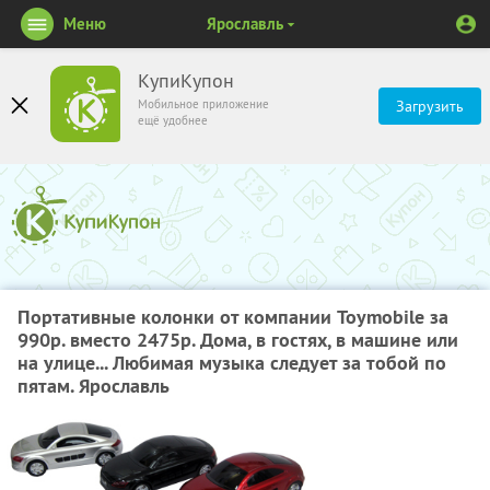
Меню
Ярославль
КупиКупон
Мобильное приложение
Загрузить
ещё удобнее
Портативные колонки от компании Toymobile за
990р. вместо 2475р. Дома, в гостях, в машине или
на улице... Любимая музыка следует за тобой по
пятам. Ярославль