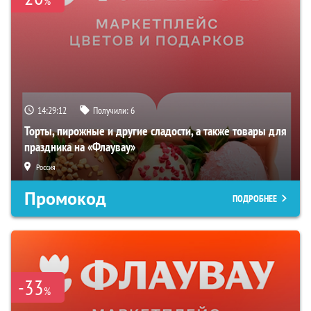
%
14:29:11
Получили:
6
Торты, пирожные и другие сладости, а также товары для
праздника на «Флаувау»
Россия
Промокод
ПОДРОБНЕЕ
-33
%