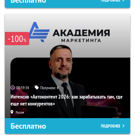
Бесплатно
ПОДРОБНЕЕ
-100
%
08:59:34
Получили:
4
Интенсив «Автоконтент 2026: как зарабатывать там, где
еще нет конкурентов»
Россия
Бесплатно
ПОДРОБНЕЕ