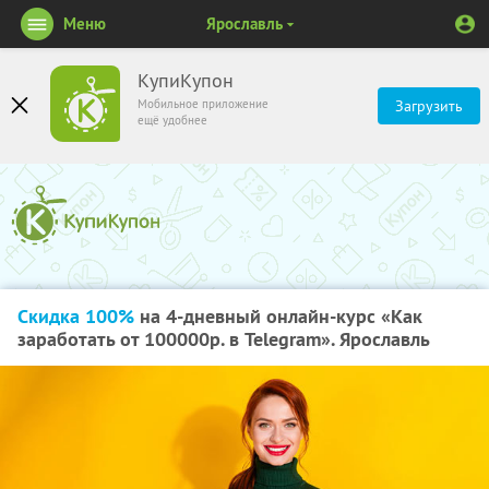
Меню
Ярославль
КупиКупон
Мобильное приложение
Загрузить
ещё удобнее
Скидка 100%
на 4-дневный онлайн-курс «Как
заработать от 100000р. в Telegram». Ярославль