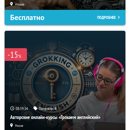
Москва
Бесплатно
ПОДРОБНЕЕ
-15
%
08:59:34
Получили:
4
Авторские онлайн-курсы «Грокаем английский»
Россия