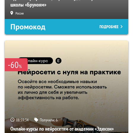
школы «Бруноям»
Россия
Промокод
ПОДРОБНЕЕ
-60
%
08:59:34
Получили:
6
Онлайн-курсы по нейросетям от академии «Эдюсон»