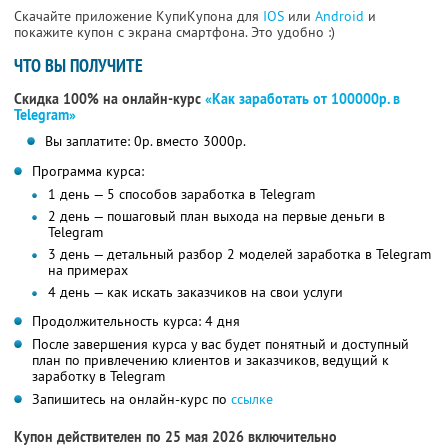
Скачайте приложение КупиКупона для
IOS
или
Android
и
покажите купон с экрана смартфона. Это удобно :)
ЧТО ВЫ ПОЛУЧИТЕ
Скидка 100% на онлайн-курс
«Как заработать от 100000р. в
Telegram»
Вы заплатите: 0р. вместо 3000р.
Программа курса:
1 день — 5 способов заработка в Telegram
2 день — пошаговый план выхода на первые деньги в
Telegram
3 день — детальный разбор 2 моделей заработка в Telegram
на примерах
4 день — как искать заказчиков на свои услуги
Продолжительность курса: 4 дня
После завершения курса у вас будет понятный и доступный
план по привлечению клиентов и заказчиков, ведущий к
заработку в Telegram
Запишитесь на онлайн-курс по
ссылке
Купон действителен по 25 мая 2026 включительно