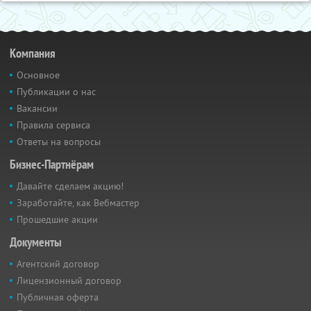
Компания
Основное
Публикации о нас
Вакансии
Правила сервиса
Ответы на вопросы
Бизнес-Партнёрам
Давайте сделаем акцию!
Заработайте, как Вебмастер
Прошедшие акции
Документы
Агентский договор
Лицензионный договор
Публичная оферта