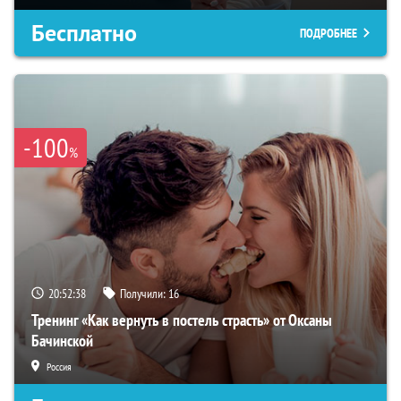
Бесплатно
ПОДРОБНЕЕ
-100
%
20:52:37
Получили:
16
Тренинг «Как вернуть в постель страсть» от Оксаны
Бачинской
Россия