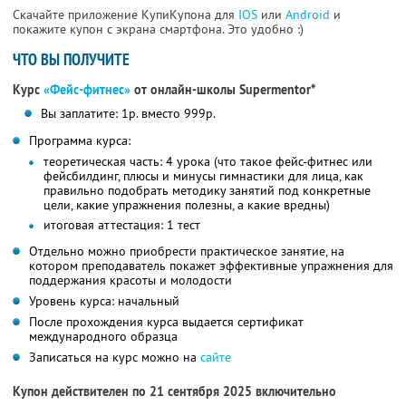
Скачайте приложение КупиКупона для
IOS
или
Android
и
покажите купон с экрана смартфона. Это удобно :)
ЧТО ВЫ ПОЛУЧИТЕ
Курс
«Фейс-фитнес»
от онлайн-школы Supermentor*
Вы заплатите: 1р. вместо 999р.
Программа курса:
теоретическая часть: 4 урока (что такое фейс-фитнес или
фейсбилдинг, плюсы и минусы гимнастики для лица, как
правильно подобрать методику занятий под конкретные
цели, какие упражнения полезны, а какие вредны)
итоговая аттестация: 1 тест
Отдельно можно приобрести практическое занятие, на
котором преподаватель покажет эффективные упражнения для
поддержания красоты и молодости
Уровень курса: начальный
После прохождения курса выдается сертификат
международного образца
Записаться на курс можно на
сайте
Купон действителен по 21 сентября 2025 включительно