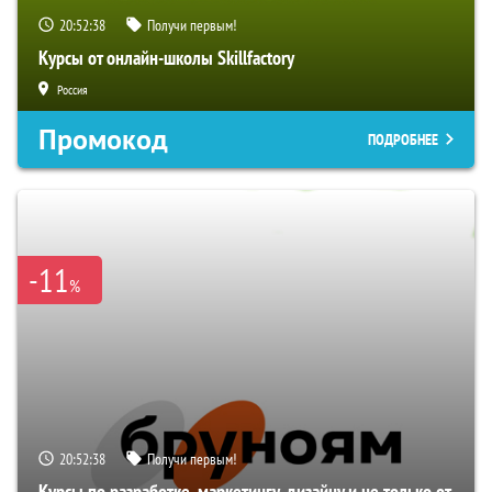
20:52:37
Получи первым!
Курсы от онлайн-школы Skillfactory
Россия
Промокод
ПОДРОБНЕЕ
-11
%
20:52:37
Получи первым!
Курсы по разработке, маркетингу, дизайну и не только от