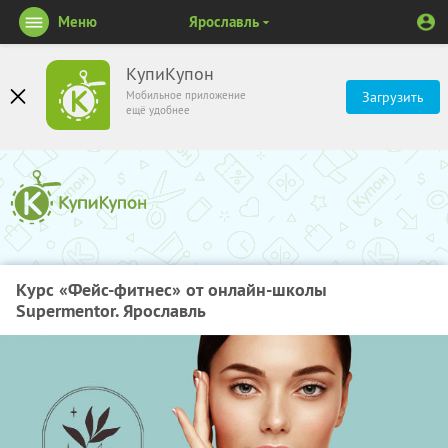
Меню
Ярославль
КупиКупон
Мобильное приложение
Загрузить
ещё удобнее
Курс «Фейс-фитнес» от онлайн-школы
Supermentor. Ярославль