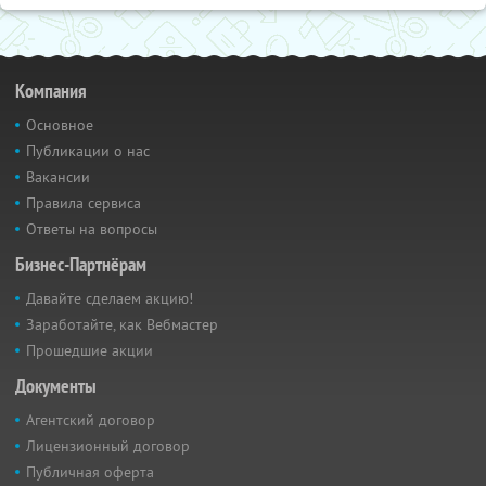
Компания
Основное
Публикации о нас
Вакансии
Правила сервиса
Ответы на вопросы
Бизнес-Партнёрам
Давайте сделаем акцию!
Заработайте, как Вебмастер
Прошедшие акции
Документы
Агентский договор
Лицензионный договор
Публичная оферта