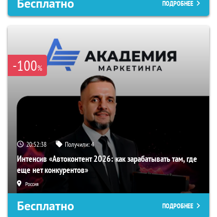
Бесплатно
ПОДРОБНЕЕ
-100
%
20:52:37
Получили:
4
Интенсив «Автоконтент 2026: как зарабатывать там, где
еще нет конкурентов»
Россия
Бесплатно
ПОДРОБНЕЕ