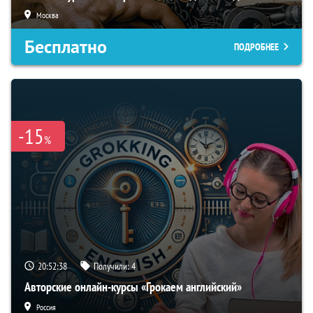
Москва
Бесплатно
ПОДРОБНЕЕ
-15
%
20:52:37
Получили:
4
Авторские онлайн-курсы «Грокаем английский»
Россия