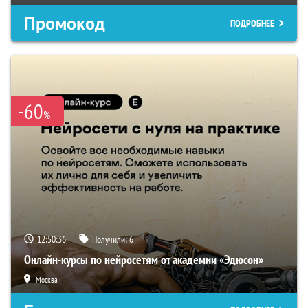
Промокод
ПОДРОБНЕЕ
-60
%
12:50:35
Получили:
6
Онлайн-курсы по нейросетям от академии «Эдюсон»
Москва