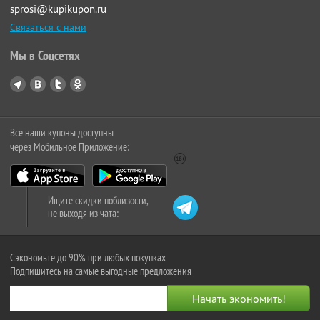
sprosi@kupikupon.ru
Связаться с нами
Мы в Соцсетях
Все наши купоны доступны
через Мобильное Приложение:
Ищите скидки поблизости,
не выходя из чата:
Сэкономьте до 90% при любых покупках
Подпишитесь на самые выгодные предложения