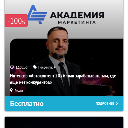
-100
%
12:50:35
Получили:
4
Интенсив «Автоконтент 2026: как зарабатывать там, где
еще нет конкурентов»
Россия
Бесплатно
ПОДРОБНЕЕ