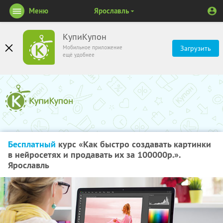
Меню
Ярославль
КупиКупон
Мобильное приложение
Загрузить
ещё удобнее
Бесплатный
курс «Как быстро создавать картинки
в нейросетях и продавать их за 100000р.».
Ярославль