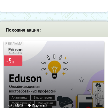
Похожие акции:
-5
%
12:50:35
Получили:
2