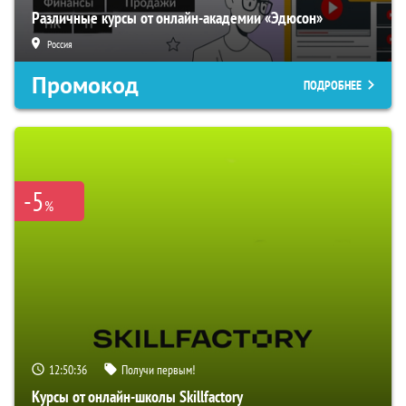
Различные курсы от онлайн-академии «Эдюсон»
Россия
Промокод
ПОДРОБНЕЕ
-5
%
12:50:35
Получи первым!
Курсы от онлайн-школы Skillfactory