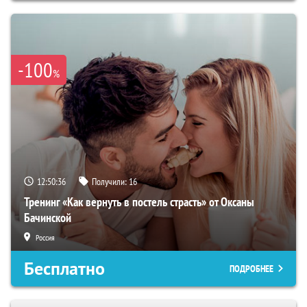
-100
%
12:50:35
Получили:
16
Тренинг «Как вернуть в постель страсть» от Оксаны
Бачинской
Россия
Бесплатно
ПОДРОБНЕЕ