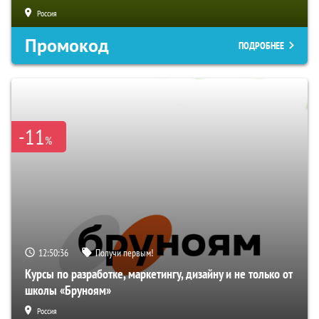
Россия
Промокод
ПОДРОБНЕЕ
-11
%
12:50:35
Получи первым!
Курсы по разработке, маркетингу, дизайну и не только от
школы «Бруноям»
Россия