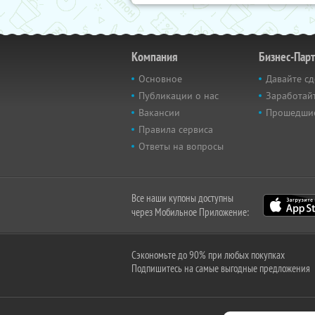
Компания
Бизнес-Пар
Основное
Давайте сд
Публикации о нас
Заработайт
Вакансии
Прошедши
Правила сервиса
Ответы на вопросы
Все наши купоны доступны
через Мобильное Приложение:
Сэкономьте до 90% при любых покупках
Подпишитесь на самые выгодные предложения