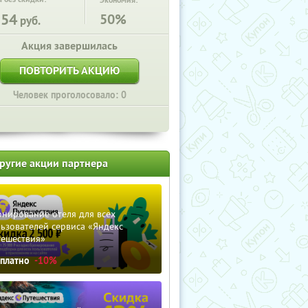
Экономия:
554
50%
руб.
Акция завершилась
ПОВТОРИТЬ АКЦИЮ
Человек проголосовало: 0
ругие акции партнера
нирование отеля для всех
ьзователей сервиса «Яндекс
тешествия»
сплатно
-10%