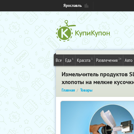
Ярославль
6
1
24
Все
Еда
Красота
Развлечения
Авто
Измельчитель продуктов Sl
хлопоты на мелкие кусочк
Главная
Товары