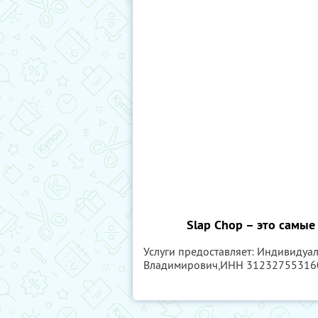
Slap Chop – это самы
Услуги предоставляет: Индивиду
Владимирович,
ИНН 31232755316