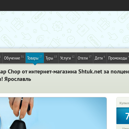
1
31
27
13
12
17
6
Обучение
Товары
Туры
Услуги
Отели
Дети
Промокоды
ap Chop от интернет-магазина Shtuk.net за полце
и! Ярославль
Купил
Цена