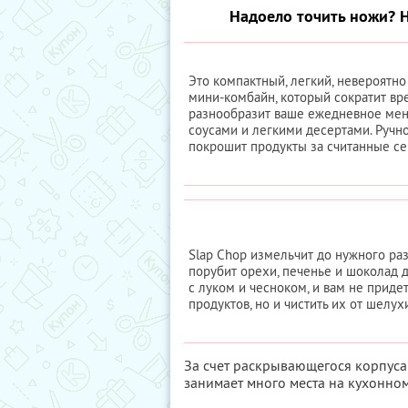
Надоело точить ножи? Н
Это компактный, легкий, невероятн
мини-комбайн, который сократит вр
разнообразит ваше ежедневное мен
соусами и легкими десертами. Ручно
покрошит продукты за считанные се
Slap Chop измельчит до нужного раз
порубит орехи, печенье и шоколад 
с луком и чесноком, и вам не придет
продуктов, но и чистить их от шелух
За счет раскрывающегося корпуса 
занимает много места на кухонном