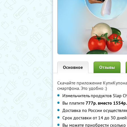
Основное
Отзывы
Скачайте приложение КупиКупон
смартфона. Это удобно :)
Измельчитель продуктов Slap Ch
Вы платите
777р. вместо 1554р.
Доставка по России осуществля
Срок доставки от 14 до 30 дней
Вы можете приобрести сколько 