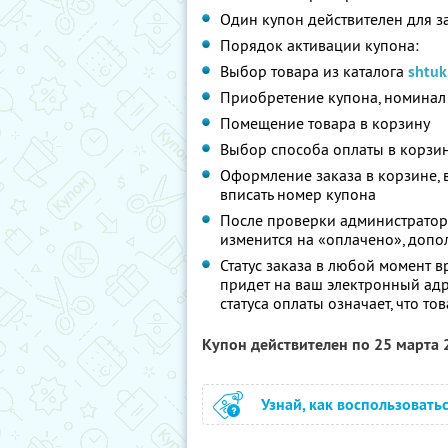
Один купон действителен для з
Порядок активации купона:
Выбор товара из каталога
shtuk
Приобретение купона, номинал 
Помещение товара в корзину
Выбор способа оплаты в корзи
Оформление заказа в корзине,
вписать номер купона
После проверки администратором
изменится на «оплачено», допо
Статус заказа в любой момент 
придет на ваш электронный адр
статуса оплаты означает, что то
Купон действителен по 25 марта
Узнай, как воспользовать