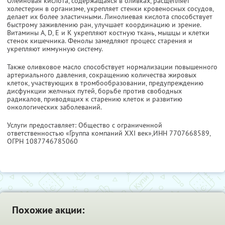
Олеиновая кислота, содержащаяся в оливках, расщепляет
холестерин в организме, укрепляет стенки кровеносных сосудов,
делает их более эластичными. Линолиевая кислота способствует
быстрому заживлению ран, улучшает координацию и зрение.
Витамины A, D, E и K укрепляют костную ткань, мышцы и клетки
стенок кишечника. Фенолы замедляют процесс старения и
укрепляют иммунную систему.
Также оливковое масло способствует нормализации повышенного
артериального давления, сокращению количества жировых
клеток, участвующих в тромбообразовании, предупреждению
дисфункции желчных путей, борьбе против свободных
радикалов, приводящих к старению клеток и развитию
онкологических заболеваний.
Услуги предоставляет: Общество с ограниченной
ответственностью «Группа компаний XXI век»,
ИНН 7707668589
,
ОГРН 1087746785060
Похожие акции: