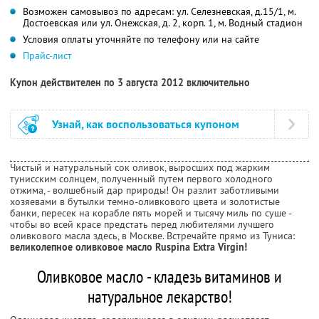
Возможен самовывоз по адресам: ул. Селезневская, д.15/1, м.
Достоевская или ул. Онежская, д. 2, корп. 1, м. Водный стадион
Условия оплаты уточняйте по телефону или на сайте
Прайс-лист
Купон действителен по 3 августа 2012 включительно
Узнай, как воспользоваться купоном
Чистый и натуральный сок оливок, выросших под жарким
тунисским солнцем, полученный путем первого холодного
отжима, - волшебный дар природы! Он разлит заботливыми
хозяевами в бутылки темно-оливкового цвета и золотистые
банки, пересек на корабле пять морей и тысячу миль по суше -
чтобы во всей красе предстать перед любителями лучшего
оливкового масла здесь, в Москве. Встречайте прямо из Туниса:
великолепное оливковое масло Ruspina Extra Virgin!
Оливковое масло - кладезь витаминов и
натуральное лекарство!