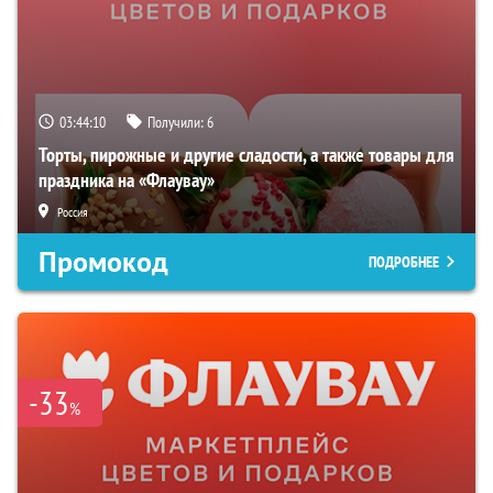
03:44:09
Получили:
6
Торты, пирожные и другие сладости, а также товары для
праздника на «Флаувау»
Россия
Промокод
ПОДРОБНЕЕ
-33
%