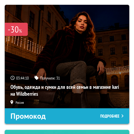
-30
%
03:44:09
Получили:
31
Обувь, одежда и сумки для всей семьи в магазине kari
на Wildberries
Россия
Промокод
ПОДРОБНЕЕ