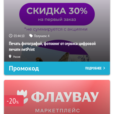
03:44:09
Получили:
4
Печать фотографий, фотокниг от сервиса цифровой
печати netPrint
Россия
Промокод
ПОДРОБНЕЕ
-20
%