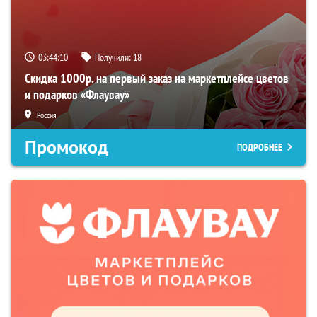
03:44:09
Получили:
18
Скидка 1000р. на первый заказ на маркетплейсе цветов
и подарков «Флаувау»
Россия
Промокод
ПОДРОБНЕЕ