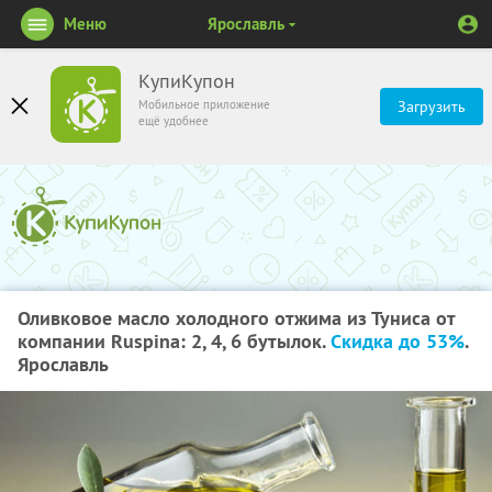
Меню
Ярославль
КупиКупон
Мобильное приложение
Загрузить
ещё удобнее
Оливковое масло холодного отжима из Туниса от
компании Ruspina: 2, 4, 6 бутылок.
Скидка до 53%
.
Ярославль