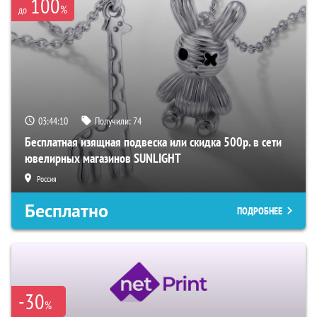
100
%
до
03:44:09
Получили:
74
Бесплатная изящная подвеска или скидка 500р. в сети
ювелирных магазинов SUNLIGHT
Россия
Бесплатно
ПОДРОБНЕЕ
-30
%